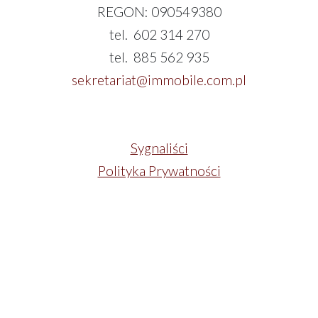
REGON: 090549380
tel. 602 314 270
tel. 885 562 935
sekretariat@immobile.com.pl
Sygnaliści
Polityka Prywatności