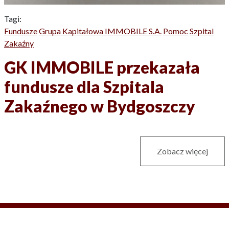
Tagi:
Fundusze
Grupa Kapitałowa IMMOBILE S.A.
Pomoc
Szpital
Zakaźny
GK IMMOBILE przekazała
fundusze dla Szpitala
Zakaźnego w Bydgoszczy
Zobacz więcej