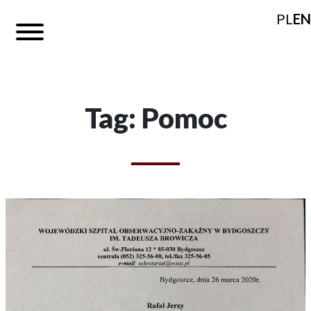
PL
EN
Tag: Pomoc