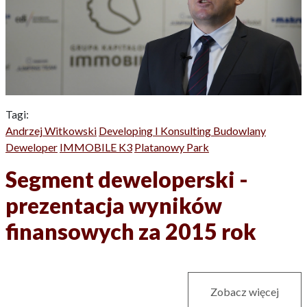
Tagi:
Andrzej Witkowski
Developing I Konsulting Budowlany
Deweloper
IMMOBILE K3
Platanowy Park
Segment deweloperski -
prezentacja wyników
finansowych za 2015 rok
Zobacz więcej