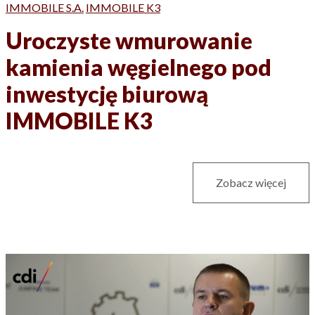
IMMOBILE S.A.
IMMOBILE K3
Uroczyste wmurowanie
kamienia węgielnego pod
inwestycję biurową
IMMOBILE K3
Zobacz więcej