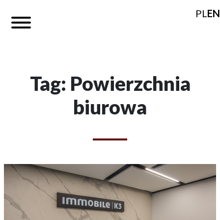
PL
EN
Tag: Powierzchnia
biurowa