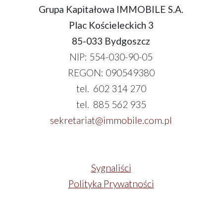
Grupa Kapitałowa IMMOBILE S.A.
Plac Kościeleckich 3
85-033 Bydgoszcz
NIP: 554-030-90-05
REGON: 090549380
tel. 602 314 270
tel. 885 562 935
sekretariat@immobile.com.pl
Sygnaliści
Polityka Prywatności