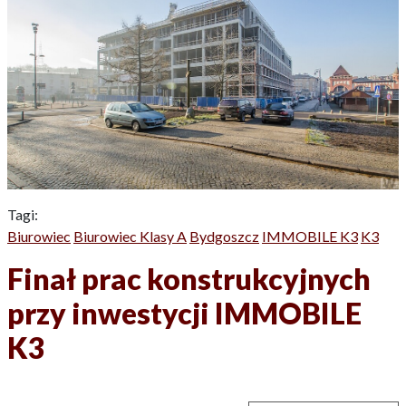
Tagi:
Biurowiec
Biurowiec Klasy A
Bydgoszcz
IMMOBILE K3
K3
Finał prac konstrukcyjnych
przy inwestycji IMMOBILE
K3