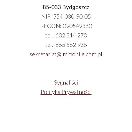
85-033 Bydgoszcz
NIP: 554-030-90-05
REGON: 090549380
tel. 602 314 270
tel. 885 562 935
sekretariat@immobile.com.pl
Sygnaliści
Polityka Prywatności