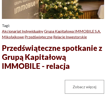
Tagi:
Akcjonariat Indywidualny
Grupa Kapitałowa IMMOBILE S.A.
Mikołajkowe
Przedświąteczne
Relacje Inwestorskie
Przedświąteczne spotkanie z
Grupą Kapitałową
IMMOBILE - relacja
Zobacz więcej