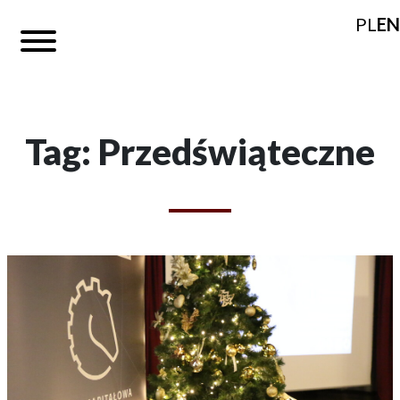
PL
EN
Tag: Przedświąteczne