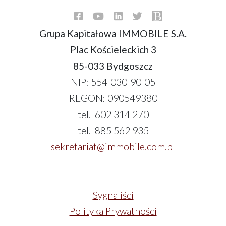
Grupa Kapitałowa IMMOBILE S.A.
Plac Kościeleckich 3
85-033 Bydgoszcz
NIP: 554-030-90-05
REGON: 090549380
tel. 602 314 270
tel. 885 562 935
sekretariat@immobile.com.pl
Sygnaliści
Polityka Prywatności