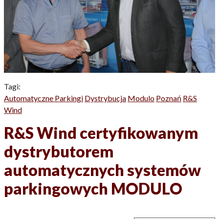
Tagi:
Automatyczne Parkingi
Dystrybucja
Modulo
Poznań
R&S
Wind
R&S Wind certyfikowanym
dystrybutorem
automatycznych systemów
parkingowych MODULO