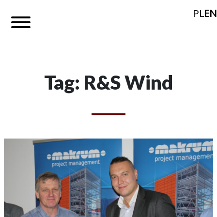
PL
EN
Tag: R&S Wind