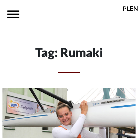
PL
EN
Tag: Rumaki