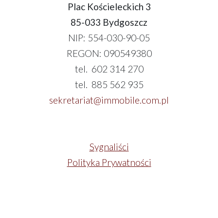
Plac Kościeleckich 3
85-033 Bydgoszcz
NIP: 554-030-90-05
REGON: 090549380
tel. 602 314 270
tel. 885 562 935
sekretariat@immobile.com.pl
Sygnaliści
Polityka Prywatności