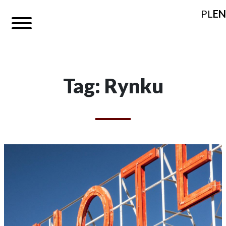
PL
EN
Tag: Rynku