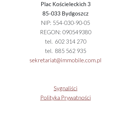
Plac Kościeleckich 3
85-033 Bydgoszcz
NIP: 554-030-90-05
REGON: 090549380
tel. 602 314 270
tel. 885 562 935
sekretariat@immobile.com.pl
Sygnaliści
Polityka Prywatności