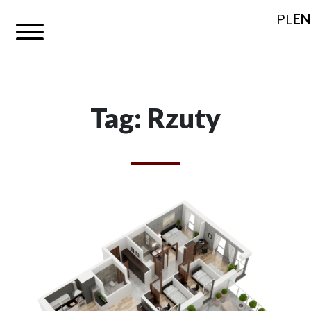
PL
EN
Tag: Rzuty