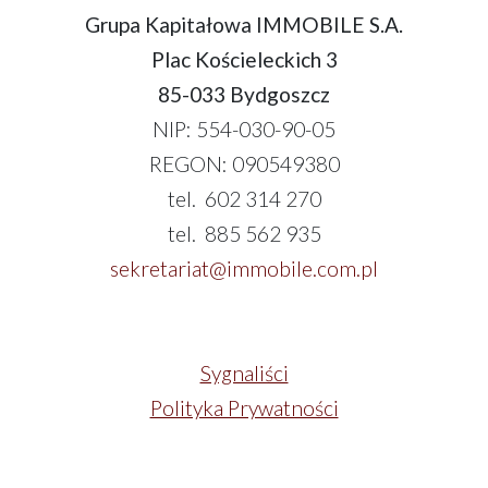
Grupa Kapitałowa IMMOBILE S.A.
Plac Kościeleckich 3
85-033 Bydgoszcz
NIP: 554-030-90-05
REGON: 090549380
tel. 602 314 270
tel. 885 562 935
sekretariat@immobile.com.pl
Sygnaliści
Polityka Prywatności