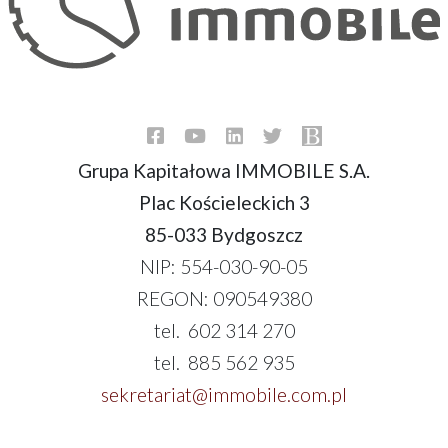
Grupa Kapitałowa IMMOBILE S.A.
Plac Kościeleckich 3
85-033 Bydgoszcz
NIP: 554-030-90-05
REGON: 090549380
tel. 602 314 270
tel. 885 562 935
sekretariat@immobile.com.pl