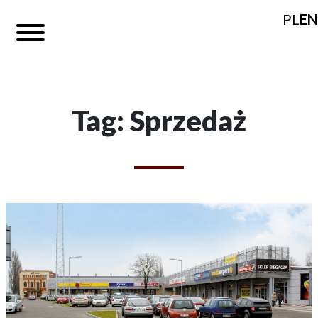
PL
EN
Tag: Sprzedaż