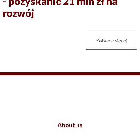
- pozyskanie 21 mln zł na
rozwój
Zobacz więcej
About us