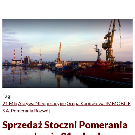
Tagi:
21 Mln
Aktywa Nieoperacyjne
Grupa Kapitałowa IMMOBILE
S.A.
Pomerania
Rozwój
Sprzedaż Stoczni Pomerania