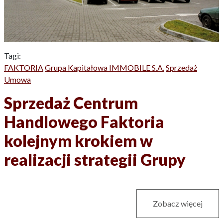
Tagi:
FAKTORIA
Grupa Kapitałowa IMMOBILE S.A.
Sprzedaż
Umowa
Sprzedaż Centrum
Handlowego Faktoria
kolejnym krokiem w
realizacji strategii Grupy
Zobacz więcej