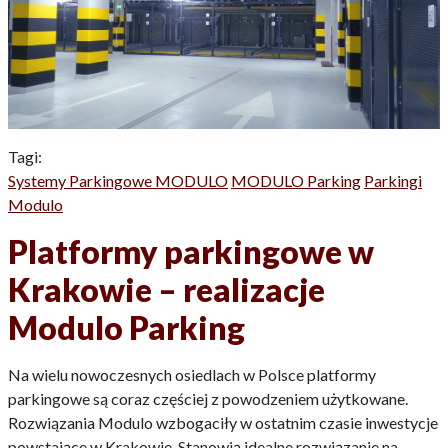
Tagi:
Systemy Parkingowe MODULO
MODULO Parking
Parkingi
Modulo
Platformy parkingowe w
Krakowie – realizacje
Modulo Parking
Na wielu nowoczesnych osiedlach w Polsce platformy
parkingowe są coraz częściej z powodzeniem użytkowane.
Rozwiązania Modulo wzbogaciły w ostatnim czasie inwestycje
powstające w Krakowie. Stanowią idealne rozwiązanie na