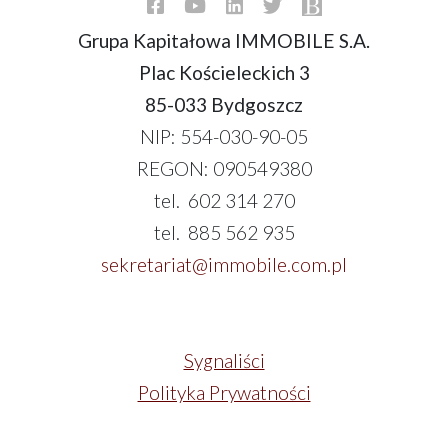
Grupa Kapitałowa IMMOBILE S.A.
Plac Kościeleckich 3
85-033 Bydgoszcz
NIP: 554-030-90-05
REGON: 090549380
tel. 602 314 270
tel. 885 562 935
sekretariat@immobile.com.pl
Sygnaliści
Polityka Prywatności