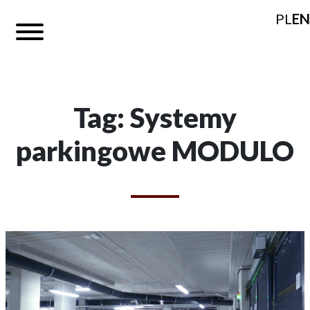
PL
EN
Tag: Systemy
parkingowe MODULO