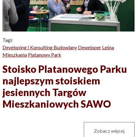
Tagi:
Developing I Konsulting Budowlany
Deweloper
Leśna
Mieszkania
Platanowy Park
Stoisko Platanowego Parku
najlepszym stoiskiem
jesiennych Targów
Mieszkaniowych SAWO
Zobacz więcej