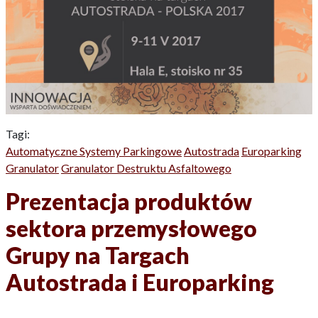
Tagi:
Automatyczne Systemy Parkingowe
Autostrada
Europarking
Granulator
Granulator Destruktu Asfaltowego
Prezentacja produktów
sektora przemysłowego
Grupy na Targach
Autostrada i Europarking