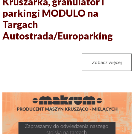
Kruszarka, granulator i
parkingi MODULO na
Targach
Autostrada/Europarking
Zobacz więcej