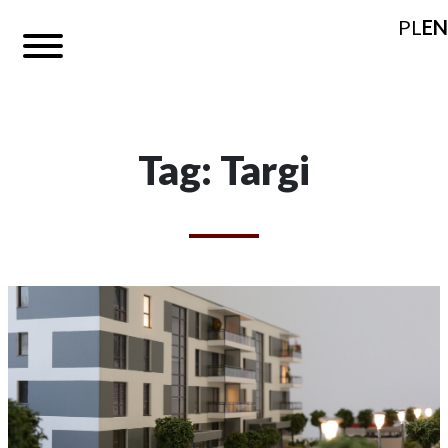
PL
EN
Tag: Targi