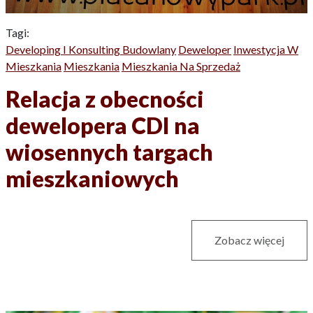
Tagi:
Developing I Konsulting Budowlany
Deweloper
Inwestycja W
Mieszkania
Mieszkania
Mieszkania Na Sprzedaż
Relacja z obecności
dewelopera CDI na
wiosennych targach
mieszkaniowych
Zobacz więcej