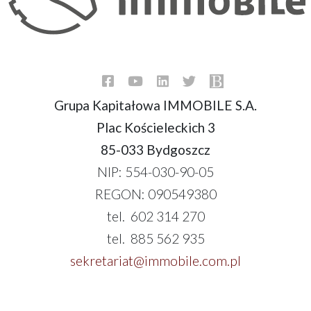
Grupa Kapitałowa IMMOBILE S.A.
Plac Kościeleckich 3
85-033 Bydgoszcz
NIP: 554-030-90-05
REGON: 090549380
tel. 602 314 270
tel. 885 562 935
sekretariat@immobile.com.pl