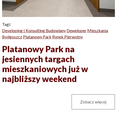
Tagi:
Developing I Konsulting Budowlany
Deweloper
Mieszkania
Bydgoszcz
Platanowy Park
Rynek Pierwotny
Platanowy Park na
jesiennych targach
mieszkaniowych już w
najbliższy weekend
Zobacz więcej