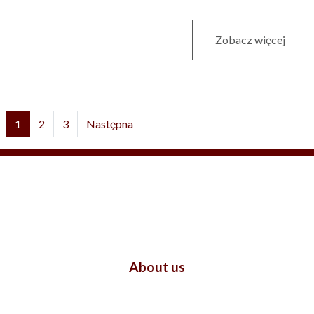
Zobacz więcej
1
2
3
Następna
About us