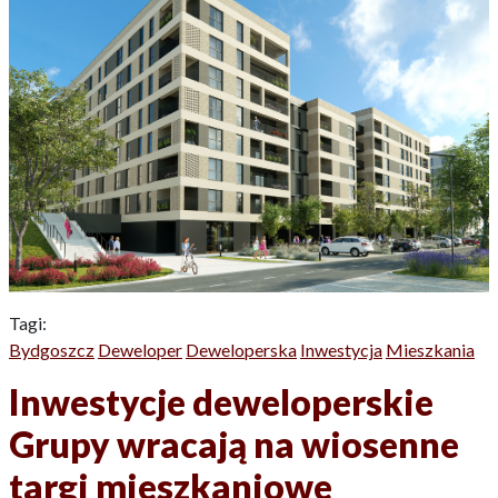
Tagi:
Bydgoszcz
Deweloper
Deweloperska
Inwestycja
Mieszkania
Inwestycje deweloperskie
Grupy wracają na wiosenne
targi mieszkaniowe