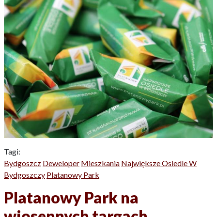
Tagi:
Bydgoszcz
Deweloper
Mieszkania
Największe Osiedle W
Bydgoszczy
Platanowy Park
Platanowy Park na
wiosennych targach