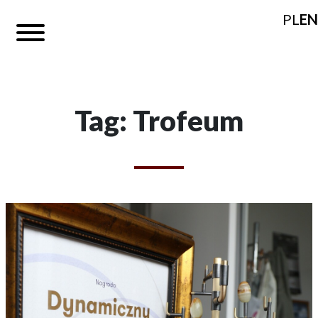
PL
EN
Tag: Trofeum