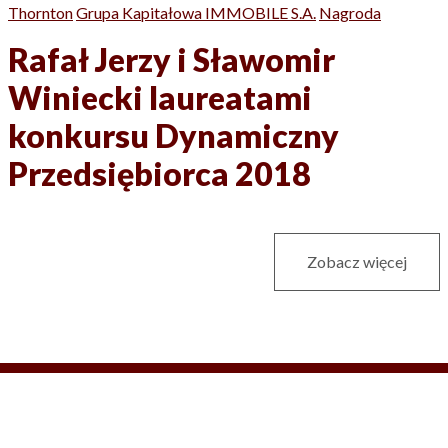
Thornton
Grupa Kapitałowa IMMOBILE S.A.
Nagroda
Rafał Jerzy i Sławomir
Winiecki laureatami
konkursu Dynamiczny
Przedsiębiorca 2018
Zobacz więcej