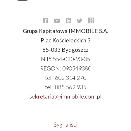
Grupa Kapitałowa IMMOBILE S.A.
Plac Kościeleckich 3
85-033 Bydgoszcz
NIP: 554-030-90-05
REGON: 090549380
tel. 602 314 270
tel. 885 562 935
sekretariat@immobile.com.pl
Sygnaliści