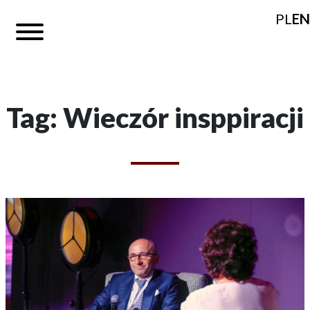
PL
EN
Tag: Wieczór insppiracji