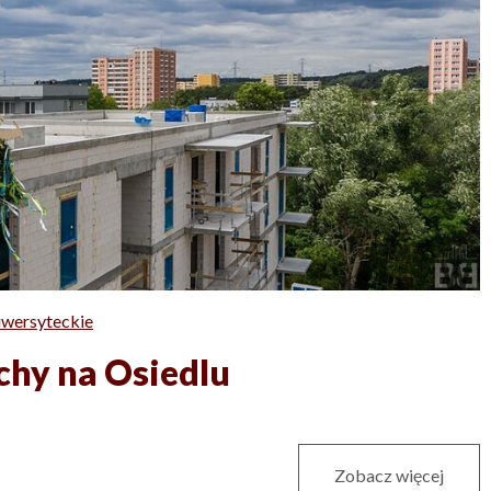
iwersyteckie
chy na Osiedlu
Zobacz więcej