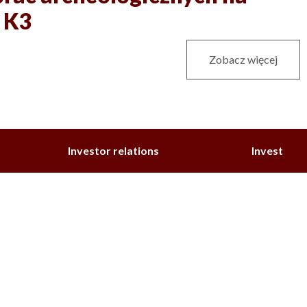
 K3
Zobacz więcej
Investor relations
Invest