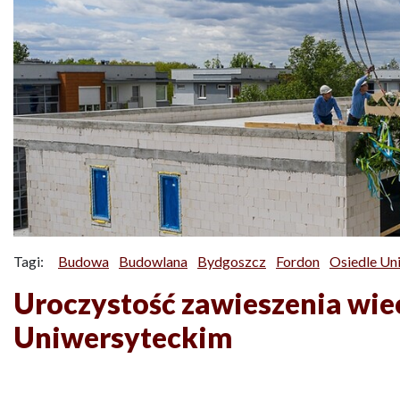
Tagi:
Budowa
Budowlana
Bydgoszcz
Fordon
Osiedle Un
Uroczystość zawieszenia wie
Uniwersyteckim