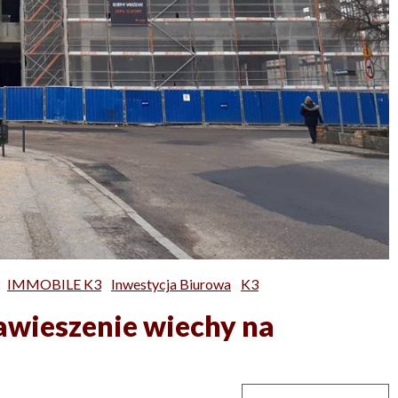
IMMOBILE K3
Inwestycja Biurowa
K3
zawieszenie wiechy na