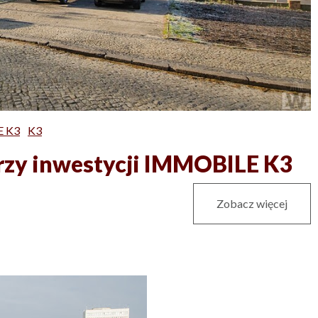
 K3
K3
przy inwestycji IMMOBILE K3
Zobacz więcej