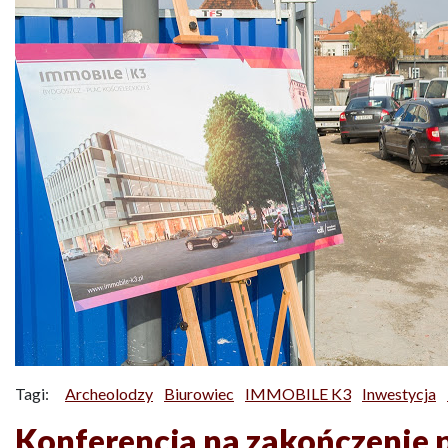
Tagi:
Archeolodzy
Biurowiec
IMMOBILE K3
Inwestycja
Konferencja na zakończenie 