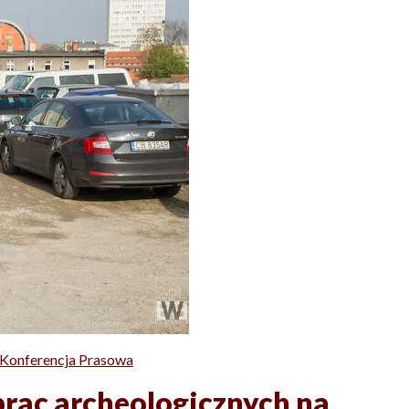
Konferencja Prasowa
prac archeologicznych na