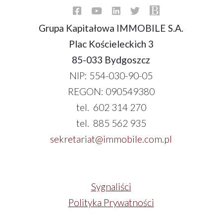
Grupa Kapitałowa IMMOBILE S.A.
Plac Kościeleckich 3
85-033 Bydgoszcz
NIP: 554-030-90-05
REGON: 090549380
tel. 602 314 270
tel. 885 562 935
sekretariat@immobile.com.pl
Sygnaliści
Polityka Prywatności