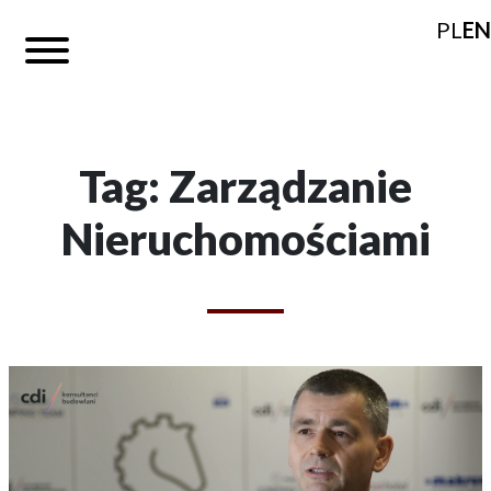
PL
EN
Tag: Zarządzanie
Nieruchomościami