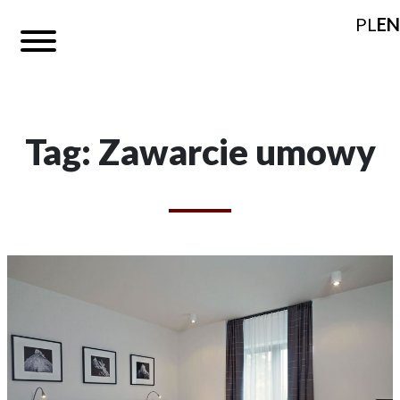
PL
EN
Tag: Zawarcie umowy