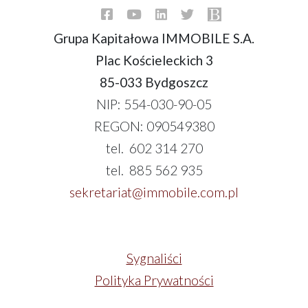
Grupa Kapitałowa IMMOBILE S.A.
Plac Kościeleckich 3
85-033 Bydgoszcz
NIP: 554-030-90-05
REGON: 090549380
tel. 602 314 270
tel. 885 562 935
sekretariat@immobile.com.pl
Sygnaliści
Polityka Prywatności