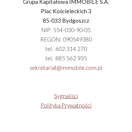
Grupa Kapitałowa IMMOBILE S.A.
Plac Kościeleckich 3
85-033 Bydgoszcz
NIP: 554-030-90-05
REGON: 090549380
tel. 602 314 270
tel. 885 562 935
sekretariat@immobile.com.pl
Sygnaliści
Polityka Prywatności