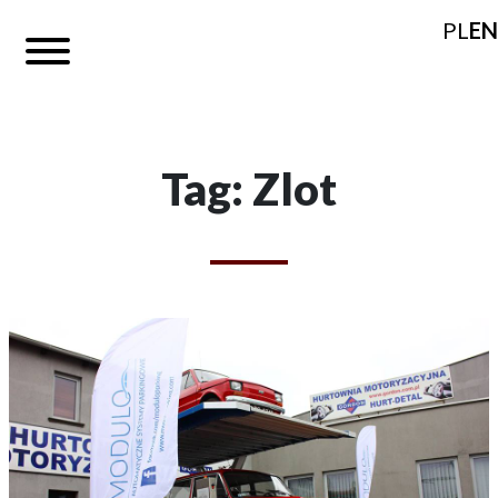
PL
EN
Tag: Zlot