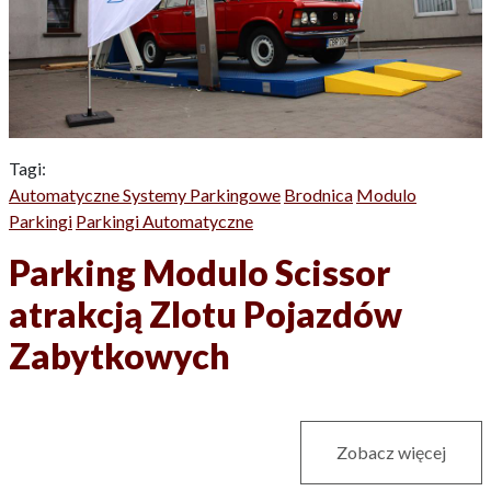
Tagi:
Automatyczne Systemy Parkingowe
Brodnica
Modulo
Parkingi
Parkingi Automatyczne
Parking Modulo Scissor
atrakcją Zlotu Pojazdów
Zabytkowych
Zobacz więcej