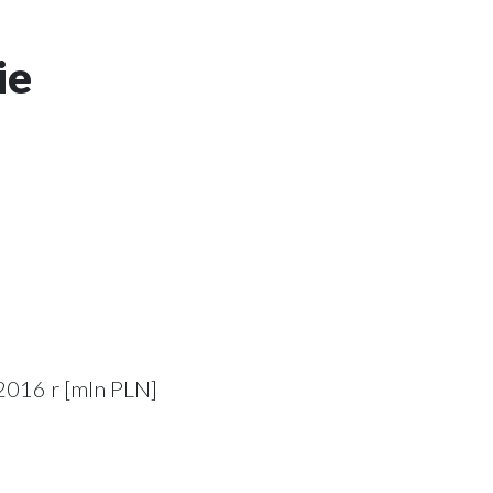
ie
2016 r [mln PLN]