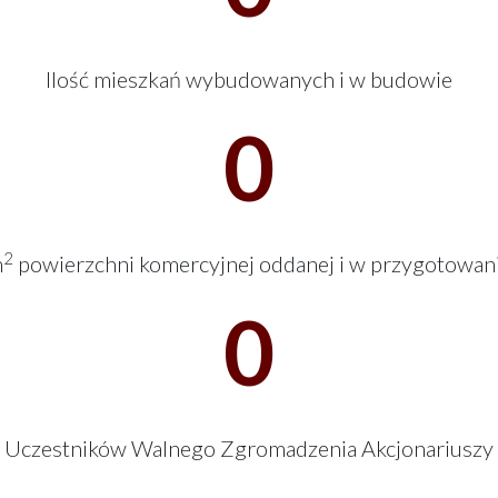
Ilość mieszkań wybudowanych i w budowie
0
2
m
powierzchni komercyjnej oddanej i w przygotowan
0
Uczestników Walnego Zgromadzenia Akcjonariuszy