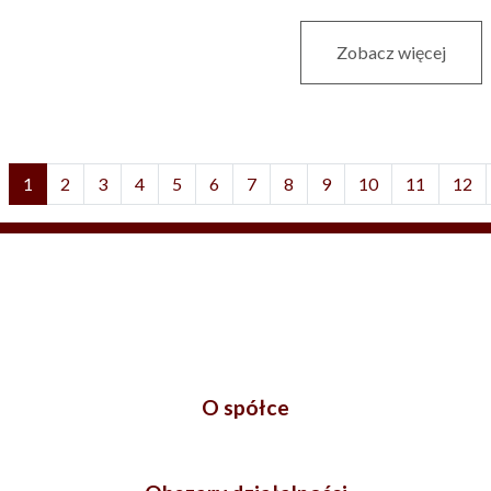
Zobacz więcej
1
2
3
4
5
6
7
8
9
10
11
12
O spółce