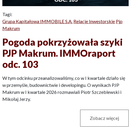
Tagi:
Grupa Kapitałowa IMMOBILE S.A.
Relacje Inwestorskie
Pjp
Makrum
Pogoda pokrzyżowała szyki
PJP Makrum. IMMOraport
odc. 103
W tym odcinku przeanalizowaliśmy, co w I kwartale działo się
w przemyśle, budownictwie i developingu. O wynikach PJP
Makrum w I kwartale 2026 rozmawiali Piotr Szczeblewski i
Mikołaj Jerzy.
Zobacz więcej