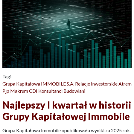
Tagi:
Grupa Kapitałowa IMMOBILE S.A.
Relacje Inwestorskie
Atrem
Pjp Makrum
CDI Konsultanci Budowlani
Najlepszy I kwartał w historii
Grupy Kapitałowej Immobile
Grupa Kapitałowa Immobile opublikowała wyniki za 2025 rok.