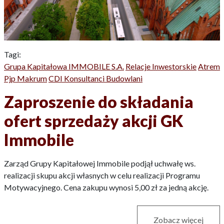
Tagi:
Grupa Kapitałowa IMMOBILE S.A.
Relacje Inwestorskie
Atrem
Pjp Makrum
CDI Konsultanci Budowlani
Zaproszenie do składania
ofert sprzedaży akcji GK
Immobile
Zarząd Grupy Kapitałowej Immobile podjął uchwałę ws.
realizacji skupu akcji własnych w celu realizacji Programu
Motywacyjnego. Cena zakupu wynosi 5,00 zł za jedną akcję.
Zobacz więcej