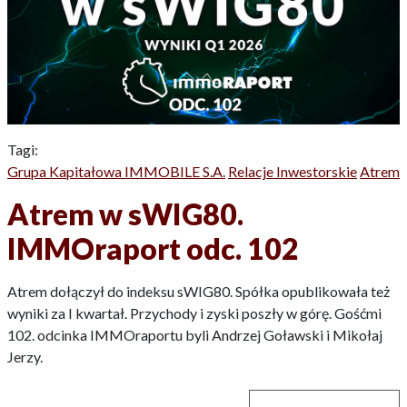
Tagi:
Grupa Kapitałowa IMMOBILE S.A.
Relacje Inwestorskie
Atrem
Atrem w sWIG80.
IMMOraport odc. 102
Atrem dołączył do indeksu sWIG80. Spółka opublikowała też
wyniki za I kwartał. Przychody i zyski poszły w górę. Gośćmi
102. odcinka IMMOraportu byli Andrzej Goławski i Mikołaj
Jerzy.