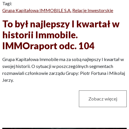
Tagi:
Grupa Kapitałowa IMMOBILE S.A.
Relacje Inwestorskie
To był najlepszy I kwartał w
historii Immobile.
IMMOraport odc. 104
Grupa Kapitałowa Immobile ma za sobą najlepszy I kwartał w
swojej historii. O sytuacji w poszczególnych segmentach
rozmawiali członkowie zarządu Grupy: Piotr Fortuna i Mikołaj
Jerzy.
Zobacz więcej