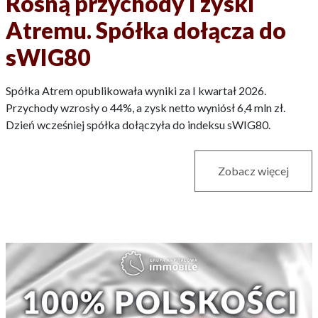
Rosną przychody i zyski
Atremu. Spółka dołącza do
sWIG80
Spółka Atrem opublikowała wyniki za I kwartał 2026.
Przychody wzrosły o 44%, a zysk netto wyniósł 6,4 mln zł.
Dzień wcześniej spółka dołączyła do indeksu sWIG80.
Zobacz więcej