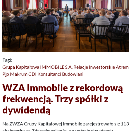
Tagi:
Grupa Kapitałowa IMMOBILE S.A.
Relacje Inwestorskie
Atrem
Pjp Makrum
CDI Konsultanci Budowlani
WZA Immobile z rekordową
frekwencją. Trzy spółki z
dywidendą
Na ZWZA Grupy Kapitałowej Immobile zarejestrowało się 113
akcjonariuszy. Zdecydowali m.in. o wypłacie dywidendy.