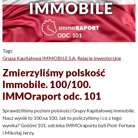
Tagi:
Grupa Kapitałowa IMMOBILE S.A.
Relacje Inwestorskie
Zmierzyliśmy polskość
Immobile. 100/100.
IMMOraport odc. 101
Sprawdziliśmy poziom polskości Grupy Kapitałowej Immobile.
Nasz wynik to 100 na 100. Jak to policzyliśmy i co z tego
wynika? Gośćmi 101. odcinka IMMOraportu byli Piotr Fortuna
i Mikołaj Jerzy.