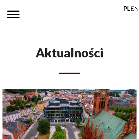
PL
EN
Aktualności