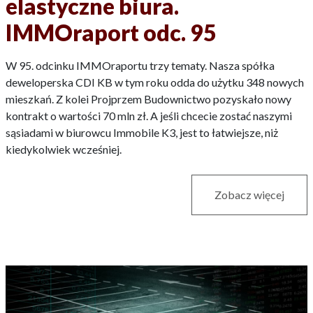
elastyczne biura.
IMMOraport odc. 95
W 95. odcinku IMMOraportu trzy tematy. Nasza spółka
deweloperska CDI KB w tym roku odda do użytku 348 nowych
mieszkań. Z kolei Projprzem Budownictwo pozyskało nowy
kontrakt o wartości 70 mln zł. A jeśli chcecie zostać naszymi
sąsiadami w biurowcu Immobile K3, jest to łatwiejsze, niż
kiedykolwiek wcześniej.
Zobacz więcej