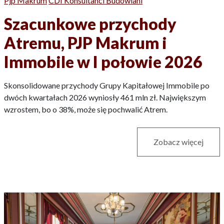
Pjp Makrum
CDI Konsultanci Budowlani
Szacunkowe przychody
Atremu, PJP Makrum i
Immobile w I połowie 2026
Skonsolidowane przychody Grupy Kapitałowej Immobile po
dwóch kwartałach 2026 wyniosły 461 mln zł. Największym
wzrostem, bo o 38%, może się pochwalić Atrem.
Zobacz więcej