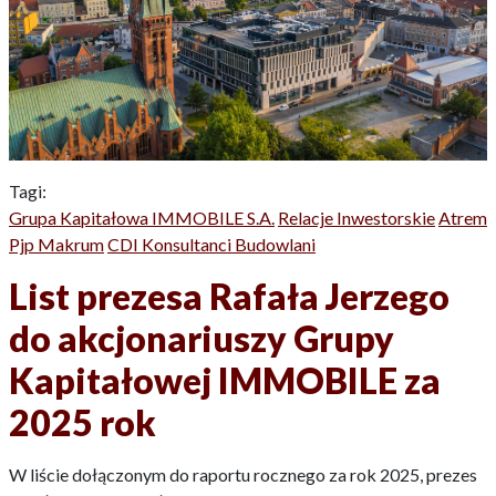
Tagi:
Grupa Kapitałowa IMMOBILE S.A.
Relacje Inwestorskie
Atrem
Pjp Makrum
CDI Konsultanci Budowlani
List prezesa Rafała Jerzego
do akcjonariuszy Grupy
Kapitałowej IMMOBILE za
2025 rok
W liście dołączonym do raportu rocznego za rok 2025, prezes