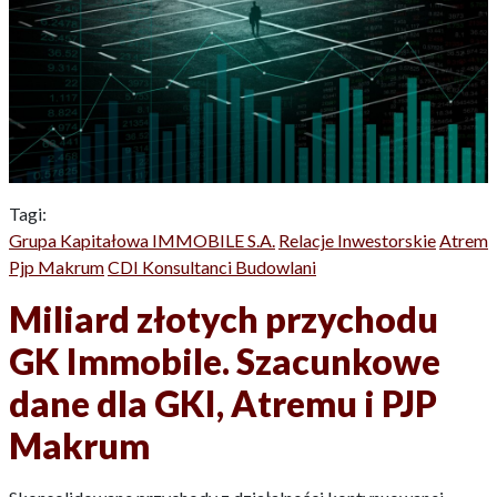
Tagi:
Grupa Kapitałowa IMMOBILE S.A.
Relacje Inwestorskie
Atrem
Pjp Makrum
CDI Konsultanci Budowlani
Miliard złotych przychodu
GK Immobile. Szacunkowe
dane dla GKI, Atremu i PJP
Makrum