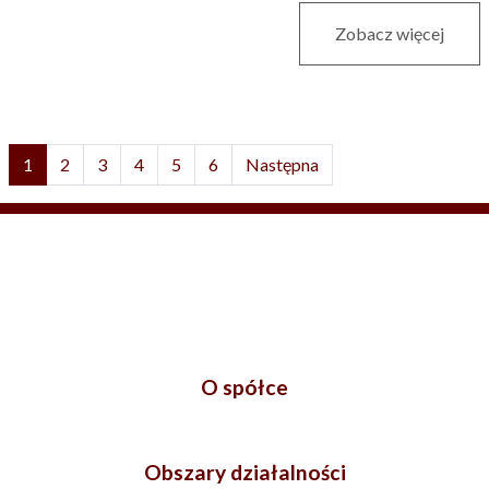
Zobacz więcej
1
2
3
4
5
6
Następna
O spółce
Obszary działalności