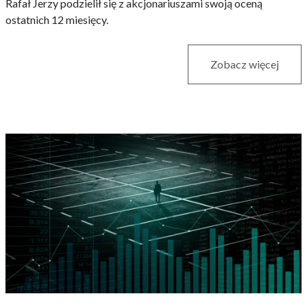
Rafał Jerzy podzielił się z akcjonariuszami swoją oceną
ostatnich 12 miesięcy.
Zobacz więcej