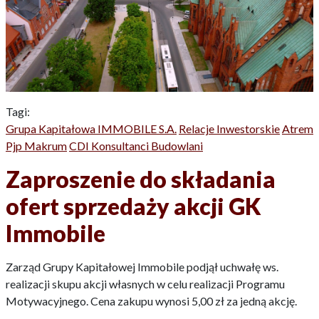
Tagi:
Grupa Kapitałowa IMMOBILE S.A.
Relacje Inwestorskie
Atrem
Pjp Makrum
CDI Konsultanci Budowlani
Zaproszenie do składania
ofert sprzedaży akcji GK
Immobile
Zarząd Grupy Kapitałowej Immobile podjął uchwałę ws.
realizacji skupu akcji własnych w celu realizacji Programu
Motywacyjnego. Cena zakupu wynosi 5,00 zł za jedną akcję.