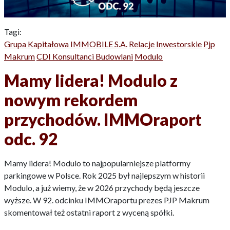
Tagi:
Grupa Kapitałowa IMMOBILE S.A.
Relacje Inwestorskie
Pjp
Makrum
CDI Konsultanci Budowlani
Modulo
Mamy lidera! Modulo z
nowym rekordem
przychodów. IMMOraport
odc. 92
Mamy lidera! Modulo to najpopularniejsze platformy
parkingowe w Polsce. Rok 2025 był najlepszym w historii
Modulo, a już wiemy, że w 2026 przychody będą jeszcze
wyższe. W 92. odcinku IMMOraportu prezes PJP Makrum
skomentował też ostatni raport z wyceną spółki.