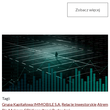
Zobacz więcej
Tagi:
Grupa Kapitałowa IMMOBILE S.A.
Relacje Inwestorskie
Atrem