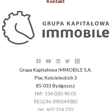
Kontakt
Grupa Kapitałowa IMMOBILE S.A.
Plac Kościeleckich 3
85-033 Bydgoszcz
NIP: 554-030-90-05
REGON: 090549380
tel. 602 314 270