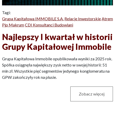
Tagi:
Grupa Kapitałowa IMMOBILE S.A.
Relacje Inwestorskie
Atrem
Pjp Makrum
CDI Konsultanci Budowlani
Najlepszy I kwartał w historii
Grupy Kapitałowej Immobile
Grupa Kapitałowa Immobile opublikowała wyniki za 2025 rok.
Spółka osiągnęła największy zysk netto w swojej historii: 51
mln zł. Wszystkie pięć segmentów jedynego konglomeratu na
GPW zakończyły rok na plusie.
Zobacz więcej