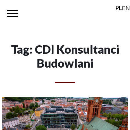
PL
EN
Tag: CDI Konsultanci
Budowlani