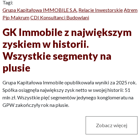
Tagi:
Grupa Kapitałowa IMMOBILE S.A.
Relacje Inwestorskie
Atrem
Pjp Makrum
CDI Konsultanci Budowlani
GK Immobile z największym
zyskiem w historii.
Wszystkie segmenty na
plusie
Grupa Kapitałowa Immobile opublikowała wyniki za 2025 rok.
Spółka osiągnęła największy zysk netto w swojej historii: 51
mln zł. Wszystkie pięć segmentów jedynego konglomeratu na
GPW zakończyły rok na plusie.
Zobacz więcej