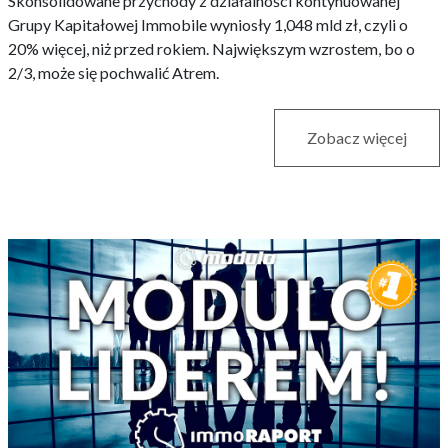
Skonsolidowane przychody z działalności kontynuowanej
Grupy Kapitałowej Immobile wyniosły 1,048 mld zł, czyli o
20% więcej, niż przed rokiem. Największym wzrostem, bo o
2/3, może się pochwalić Atrem.
Zobacz więcej