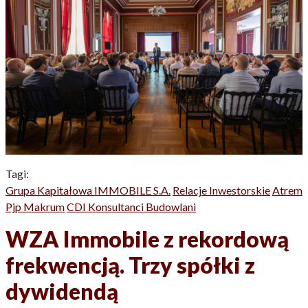
Tagi:
Grupa Kapitałowa IMMOBILE S.A.
Relacje Inwestorskie
Atrem
Pjp Makrum
CDI Konsultanci Budowlani
WZA Immobile z rekordową
frekwencją. Trzy spółki z
dywidendą