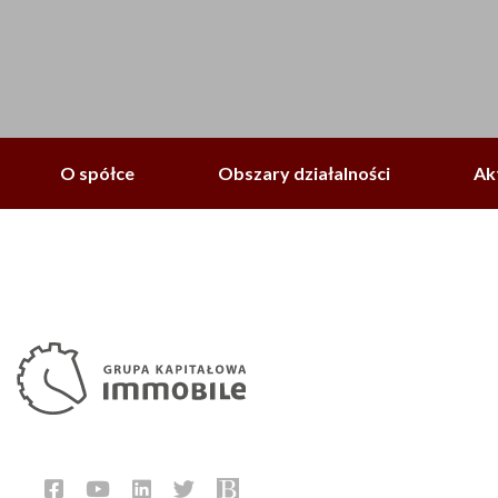
O spółce
Obszary działalności
Ak