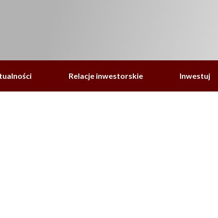
tualności
Relacje inwestorskie
Inwestuj