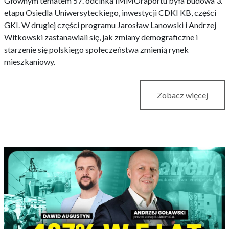
Głównym tematem 57. odcinka IMMOraportu była budowa 3.
etapu Osiedla Uniwersyteckiego, inwestycji CDKI KB, części
GKI. W drugiej części programu Jarosław Lanowski i Andrzej
Witkowski zastanawiali się, jak zmiany demograficzne i
starzenie się polskiego społeczeństwa zmienią rynek
mieszkaniowy.
Zobacz więcej