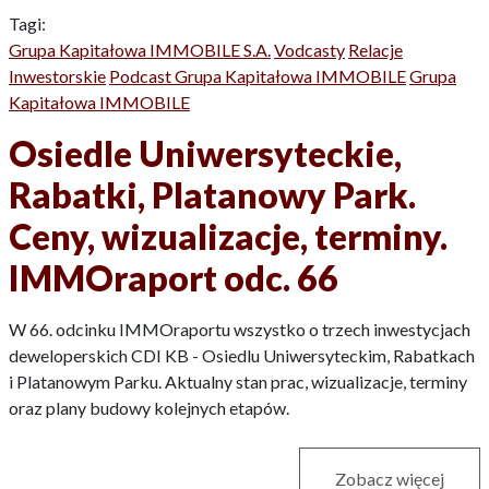
Tagi:
Grupa Kapitałowa IMMOBILE S.A.
Vodcasty
Relacje
Inwestorskie
Podcast Grupa Kapitałowa IMMOBILE
Grupa
Kapitałowa IMMOBILE
Osiedle Uniwersyteckie,
Rabatki, Platanowy Park.
Ceny, wizualizacje, terminy.
IMMOraport odc. 66
W 66. odcinku IMMOraportu wszystko o trzech inwestycjach
deweloperskich CDI KB - Osiedlu Uniwersyteckim, Rabatkach
i Platanowym Parku. Aktualny stan prac, wizualizacje, terminy
oraz plany budowy kolejnych etapów.
Zobacz więcej