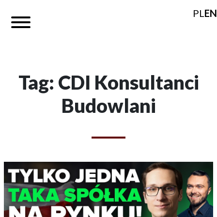
PL
EN
Tag: CDI Konsultanci
Budowlani