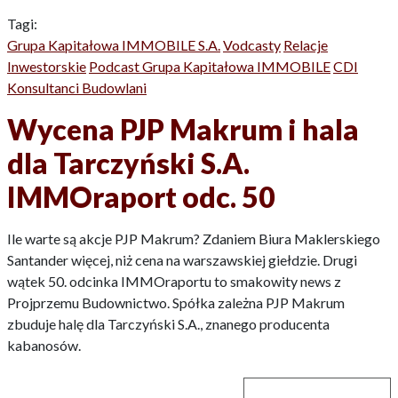
Tagi:
Grupa Kapitałowa IMMOBILE S.A.
Vodcasty
Relacje
Inwestorskie
Podcast Grupa Kapitałowa IMMOBILE
CDI
Konsultanci Budowlani
Wycena PJP Makrum i hala
dla Tarczyński S.A.
IMMOraport odc. 50
Ile warte są akcje PJP Makrum? Zdaniem Biura Maklerskiego
Santander więcej, niż cena na warszawskiej giełdzie. Drugi
wątek 50. odcinka IMMOraportu to smakowity news z
Projprzemu Budownictwo. Spółka zależna PJP Makrum
zbuduje halę dla Tarczyński S.A., znanego producenta
kabanosów.