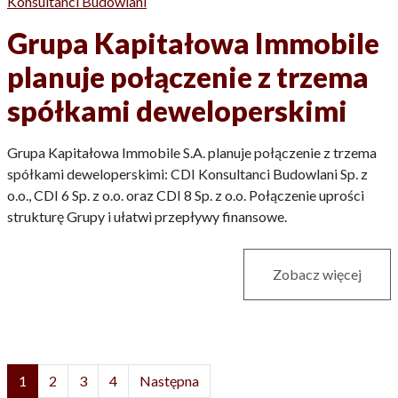
Konsultanci Budowlani
Grupa Kapitałowa Immobile
planuje połączenie z trzema
spółkami deweloperskimi
Grupa Kapitałowa Immobile S.A. planuje połączenie z trzema
spółkami deweloperskimi: CDI Konsultanci Budowlani Sp. z
o.o., CDI 6 Sp. z o.o. oraz CDI 8 Sp. z o.o. Połączenie uprości
strukturę Grupy i ułatwi przepływy finansowe.
Zobacz więcej
1
2
3
4
Następna