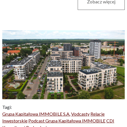
Zobacz więcej
Tagi:
Grupa Kapitałowa IMMOBILE S.A.
Vodcasty
Relacje
Inwestorskie
Podcast Grupa Kapitałowa IMMOBILE
CDI