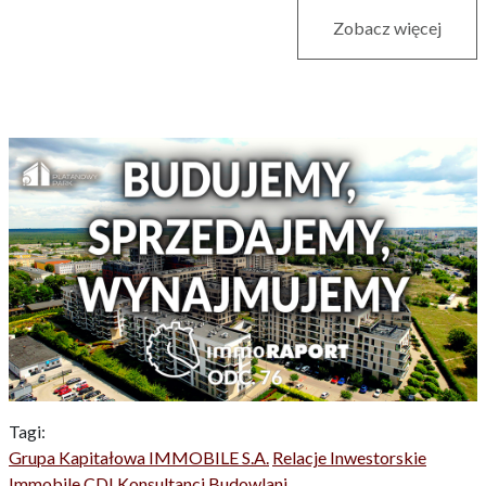
Zobacz więcej
Tagi:
Grupa Kapitałowa IMMOBILE S.A.
Relacje Inwestorskie
Immobile
CDI Konsultanci Budowlani