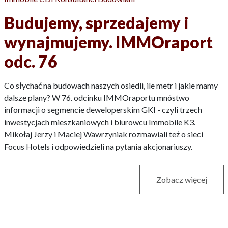
Budujemy, sprzedajemy i
wynajmujemy. IMMOraport
odc. 76
Co słychać na budowach naszych osiedli, ile metr i jakie mamy
dalsze plany? W 76. odcinku IMMOraportu mnóstwo
informacji o segmencie deweloperskim GKI - czyli trzech
inwestycjach mieszkaniowych i biurowcu Immobile K3.
Mikołaj Jerzy i Maciej Wawrzyniak rozmawiali też o sieci
Focus Hotels i odpowiedzieli na pytania akcjonariuszy.
Zobacz więcej