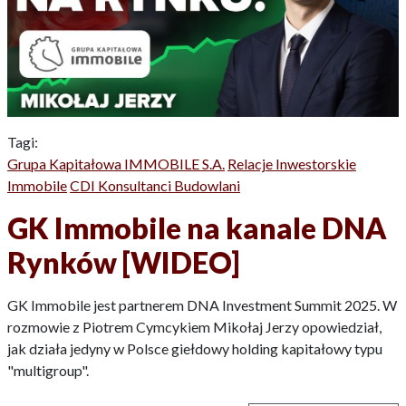
Tagi:
Grupa Kapitałowa IMMOBILE S.A.
Relacje Inwestorskie
Immobile
CDI Konsultanci Budowlani
GK Immobile na kanale DNA
Rynków [WIDEO]
GK Immobile jest partnerem DNA Investment Summit 2025. W
rozmowie z Piotrem Cymcykiem Mikołaj Jerzy opowiedział,
jak działa jedyny w Polsce giełdowy holding kapitałowy typu
"multigroup".