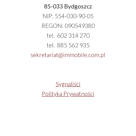
85-033 Bydgoszcz
NIP: 554-030-90-05
REGON: 090549380
tel. 602 314 270
tel. 885 562 935
sekretariat@immobile.com.pl
Sygnaliści
Polityka Prywatności