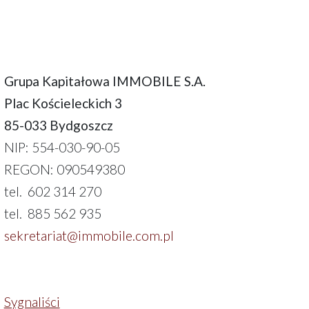
Grupa Kapitałowa IMMOBILE S.A.
Plac Kościeleckich 3
85-033 Bydgoszcz
NIP: 554-030-90-05
REGON: 090549380
tel. 602 314 270
tel. 885 562 935
sekretariat@immobile.com.pl
Sygnaliści