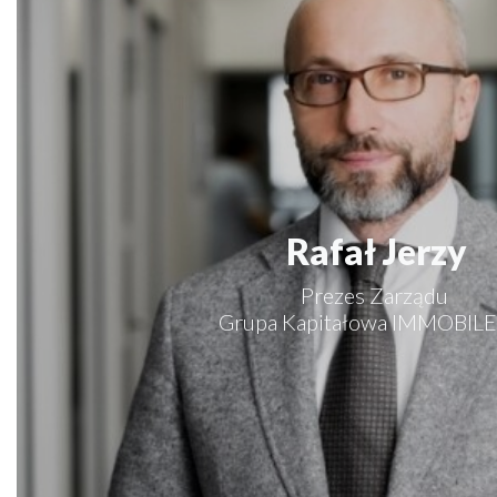
Rafał Jerzy
Prezes Zarządu
Grupa Kapitałowa IMMOBILE 