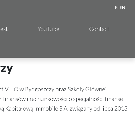
PL
EN
vest
YouTube
Contact
rzy
t VI LO w Bydgoszczy oraz Szkoły Głównej
 finansów i rachunkowości o specjalności finanse
ą Kapitałową Immobile S.A. związany od lipca 2013