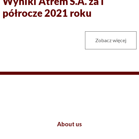
Wyniki Atrem S.A. za I
półrocze 2021 roku
Zobacz więcej
About us