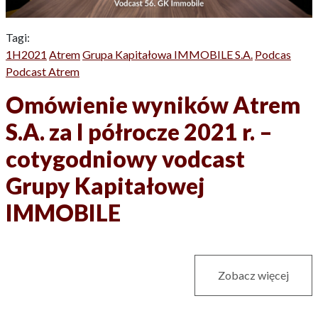
Tagi:
1H2021
Atrem
Grupa Kapitałowa IMMOBILE S.A.
Podcas
Podcast Atrem
Omówienie wyników Atrem
S.A. za I półrocze 2021 r. –
cotygodniowy vodcast
Grupy Kapitałowej
IMMOBILE
Zobacz więcej