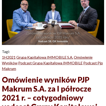
Tagi:
1H2021
Grupa Kapitałowa IMMOBILE S.A.
Omówienie
Wyników
Podcast Grupa Kapitałowa IMMOBILE
Podcast Pjp
Makrum
Omówienie wyników PJP
Makrum S.A. za I półrocze
2021 r. – cotygodniowy