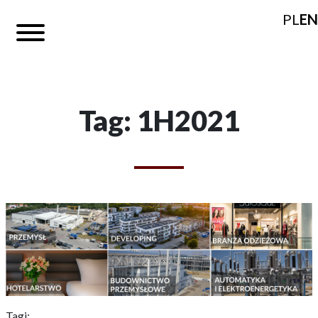
PL
EN
Tag: 1H2021
Tagi: