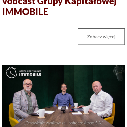
vodcast Grupy Kapitałowej
IMMOBILE
Zobacz więcej