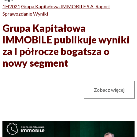
1H2021
Grupa Kapitałowa IMMOBILE S.A.
Raport
Sprawozdanie
Wyniki
Grupa Kapitałowa
IMMOBILE publikuje wyniki
za I półrocze bogatsza o
nowy segment
Zobacz więcej