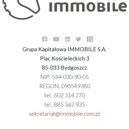
Grupa Kapitałowa IMMOBILE S.A.
Plac Kościeleckich 3
85-033 Bydgoszcz
NIP: 554-030-90-05
REGON: 090549380
tel. 602 314 270
tel. 885 562 935
sekretariat@immobile.com.pl