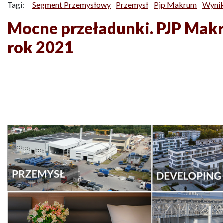
Tagi:
Segment Przemysłowy
Przemysł
Pjp Makrum
Wynik
Mocne przeładunki. PJP Mak
rok 2021