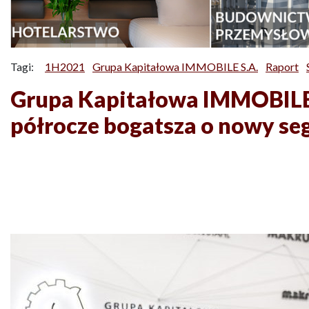
Tagi:
1H2021
Grupa Kapitałowa IMMOBILE S.A.
Raport
Grupa Kapitałowa IMMOBILE p
półrocze bogatsza o nowy s