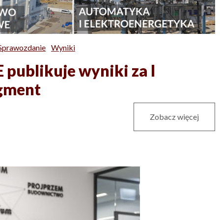
Sprawozdanie
Wyniki
ublikuje wyniki za I
egment
Zobacz więcej