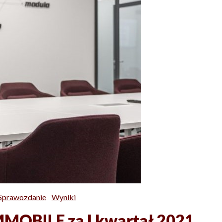
Sprawozdanie
Wyniki
MMOBILE za I kwartał 2021