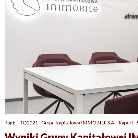
Tagi:
1Q2021
Grupa Kapitałowa IMMOBILE S.A.
Raport
Wyniki Grupy Kapitałowej I