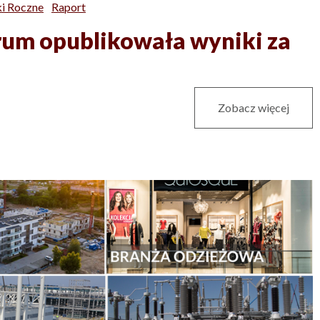
i Roczne
Raport
rum opublikowała wyniki za
Zobacz więcej