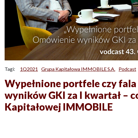
Tagi:
1Q2021
Grupa Kapitałowa IMMOBILE S.A.
Podcast
Wypełnione portfele czy fal
wyników GKI za I kwartał – 
Kapitałowej IMMOBILE