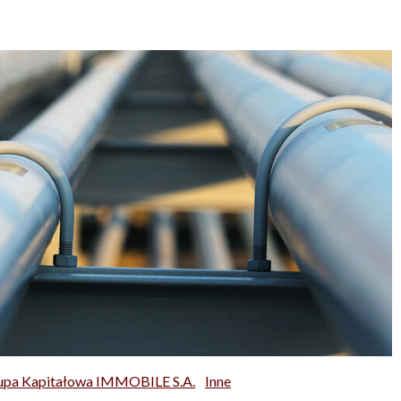
upa Kapitałowa IMMOBILE S.A.
Inne