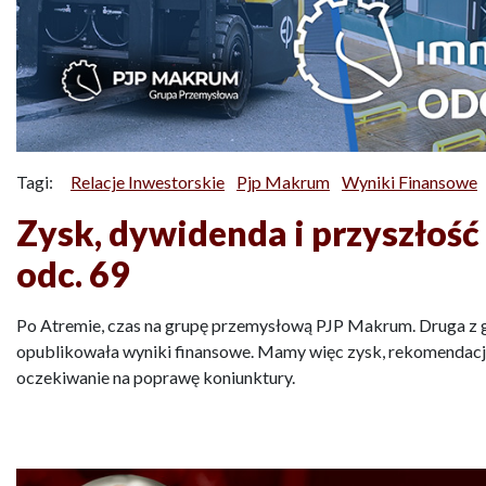
Tagi:
Relacje Inwestorskie
Pjp Makrum
Wyniki Finansowe
Zysk, dywidenda i przyszło
odc. 69
Po Atremie, czas na grupę przemysłową PJP Makrum. Druga z 
opublikowała wyniki finansowe. Mamy więc zysk, rekomendację
oczekiwanie na poprawę koniunktury.