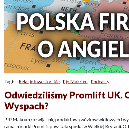
Tagi:
Relacje Inwestorskie
Pjp Makrum
Podcasty
Odwiedziliśmy Promlift UK. C
Wyspach?
PJP Makrum rozwija linię produktową wózków widłowych i w
ramach marki Promlift powstała spółka w Wielkiej Brytanii. O