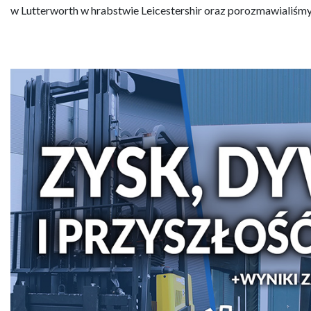
w Lutterworth w hrabstwie Leicestershir oraz porozmawialiśmy