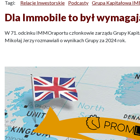
Tagi:
Relacje Inwestorskie
Podcasty
Grupa Kapitałowa IM
Dla Immobile to był wymagaj
W 71. odcinku IMMOraportu członkowie zarządu Grupy Kapitał
Mikołaj Jerzy rozmawiali o wynikach Grupy za 2024 rok.