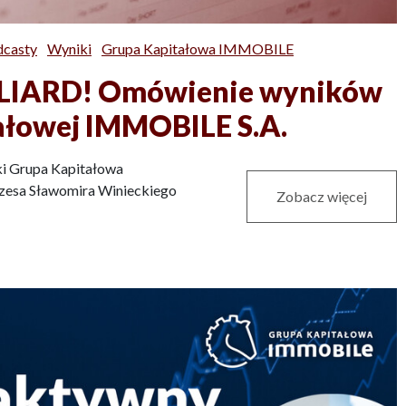
dcasty
Wyniki
Grupa Kapitałowa IMMOBILE
MILIARD! Omówienie wyników
ałowej IMMOBILE S.A.
ki Grupa Kapitałowa
ezesa Sławomira Winieckiego
Zobacz więcej