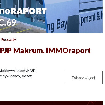
Podcasty
ść PJP Makrum. IMMOraport
giełdowych spółek GKI
 dywidendy, ale też
Zobacz więcej