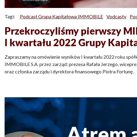
Tagi:
Podcast Grupa Kapitałowa IMMOBILE
Vodcasty
Po
Przekroczyliśmy pierwszy 
I kwartału 2022 Grupy Kapit
Zapraszamy na omówienie wyników I kwartału 2022 roku spół
IMMOBILE S.A. przez zarząd: prezesa Rafała Jerzego, wicepr
oraz członka zarządu i dyrektora finansowego Piotra Fortunę.