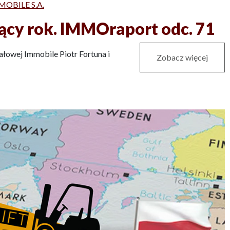
MOBILE S.A.
ący rok. IMMOraport odc. 71
owej Immobile Piotr Fortuna i
Zobacz więcej