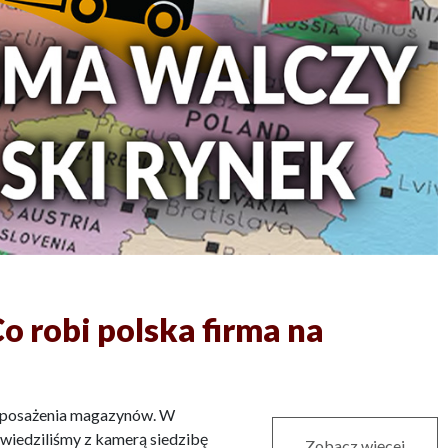
o robi polska firma na
yposażenia magazynów. W
dwiedziliśmy z kamerą siedzibę
Zobacz więcej