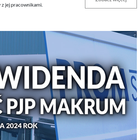
 z jej pracownikami.