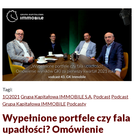
Tagi:
1Q2021
Grupa Kapitałowa IMMOBILE S.A.
Podcast
Podcast
Grupa Kapitałowa IMMOBILE
Podcasty
Wypełnione portfele czy fala
upadłości? Omówienie