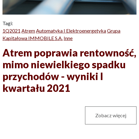
Tagi:
1Q2021
Atrem
Automatyka I Elektroenergetyka
Grupa
Kapitałowa IMMOBILE S.A.
Inne
Atrem poprawia rentowność,
mimo niewielkiego spadku
przychodów - wyniki I
kwartału 2021
Zobacz więcej