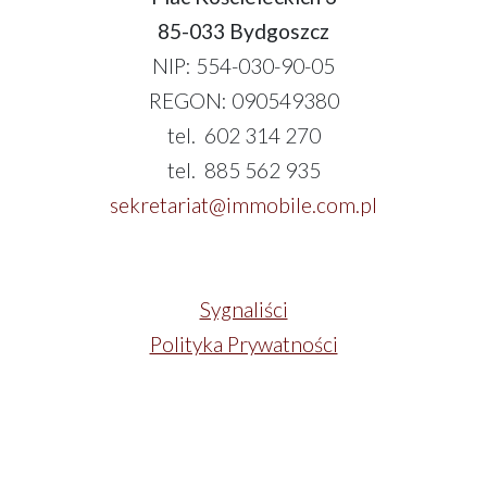
85-033 Bydgoszcz
NIP: 554-030-90-05
REGON: 090549380
tel. 602 314 270
tel. 885 562 935
sekretariat@immobile.com.pl
Sygnaliści
Polityka Prywatności