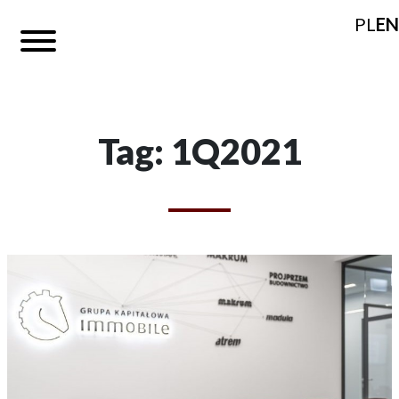
PL
EN
Tag: 1Q2021