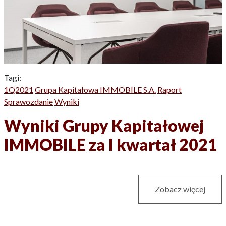
Tagi:
1Q2021
Grupa Kapitałowa IMMOBILE S.A.
Raport
Sprawozdanie
Wyniki
Wyniki Grupy Kapitałowej
IMMOBILE za I kwartał 2021
Zobacz więcej