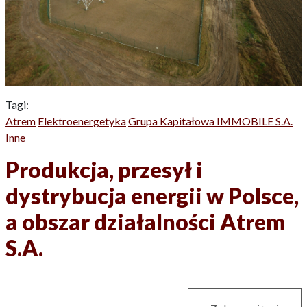
Tagi:
Atrem
Elektroenergetyka
Grupa Kapitałowa IMMOBILE S.A.
Inne
Produkcja, przesył i
dystrybucja energii w Polsce,
a obszar działalności Atrem
S.A.