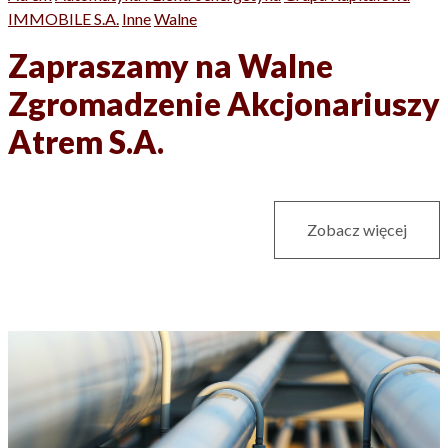
IMMOBILE S.A.
Inne
Walne
Zapraszamy na Walne
Zgromadzenie Akcjonariuszy
Atrem S.A.
Zobacz więcej