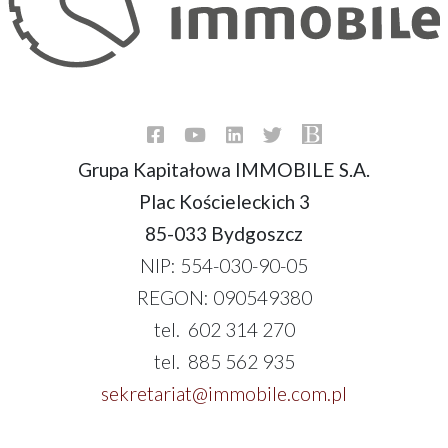
Grupa Kapitałowa IMMOBILE S.A.
Plac Kościeleckich 3
85-033 Bydgoszcz
NIP: 554-030-90-05
REGON: 090549380
tel. 602 314 270
tel. 885 562 935
sekretariat@immobile.com.pl