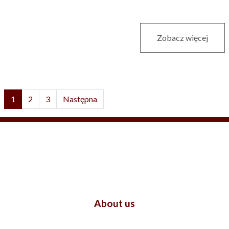
Zobacz więcej
1
2
3
Następna
About us