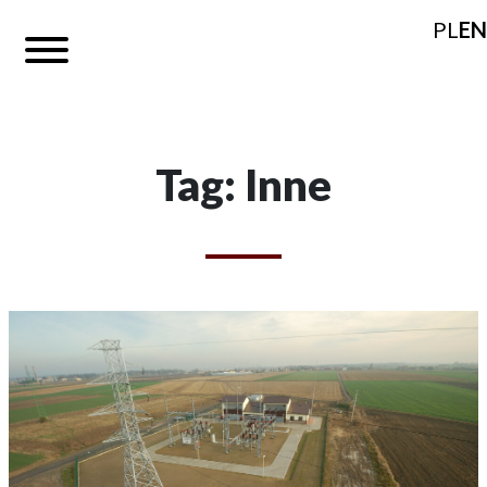
PL
EN
Tag: Inne