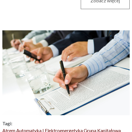
Zobacz więcej
Tagi:
Atrem
Automatyka I Elektroenergetyka
Grupa Kapitałowa