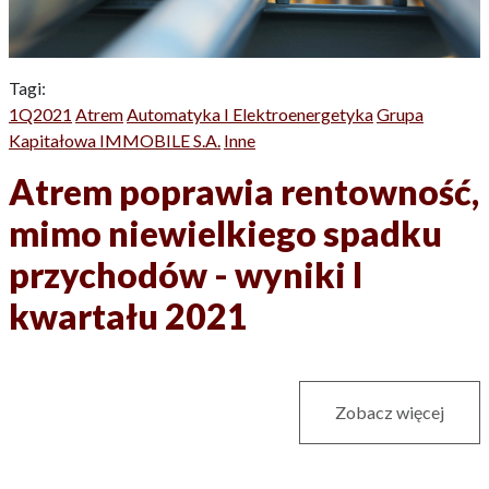
Tagi:
1Q2021
Atrem
Automatyka I Elektroenergetyka
Grupa
Kapitałowa IMMOBILE S.A.
Inne
Atrem poprawia rentowność,
mimo niewielkiego spadku
przychodów - wyniki I
kwartału 2021
Zobacz więcej