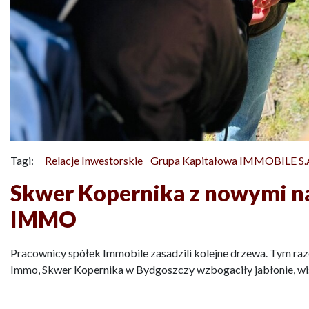
Tagi:
Relacje Inwestorskie
Grupa Kapitałowa IMMOBILE S.
Skwer Kopernika z nowymi n
IMMO
Pracownicy spółek Immobile zasadzili kolejne drzewa. Tym ra
Immo, Skwer Kopernika w Bydgoszczy wzbogaciły jabłonie, wiśn