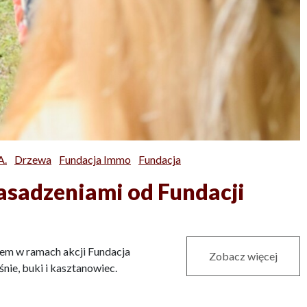
A.
Drzewa
Fundacja Immo
Fundacja
asadzeniami od Fundacji
zem w ramach akcji Fundacja
Zobacz więcej
ie, buki i kasztanowiec.