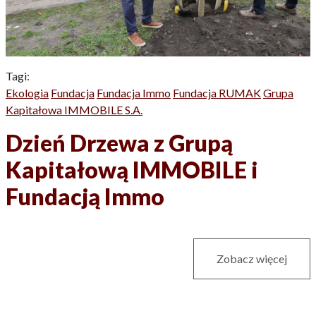
Tagi:
Ekologia
Fundacja
Fundacja Immo
Fundacja RUMAK
Grupa
Kapitałowa IMMOBILE S.A.
Dzień Drzewa z Grupą
Kapitałową IMMOBILE i
Fundacją Immo
Zobacz więcej