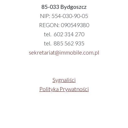
85-033 Bydgoszcz
NIP: 554-030-90-05
REGON: 090549380
tel. 602 314 270
tel. 885 562 935
sekretariat@immobile.com.pl
Sygnaliści
Polityka Prywatności