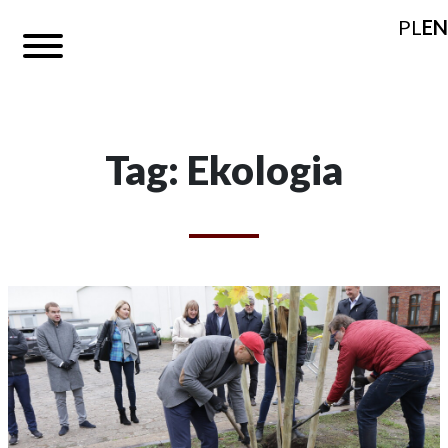
PL
EN
Tag: Ekologia