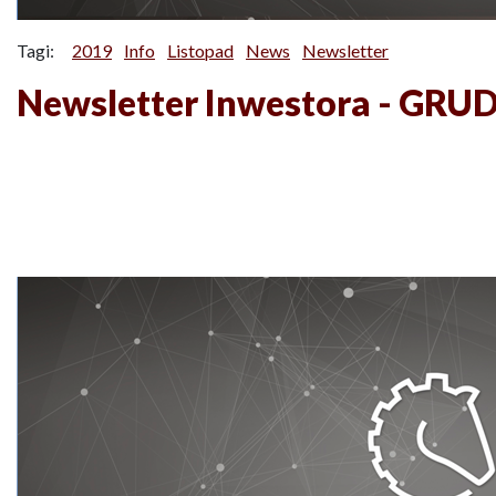
Tagi:
2019
Info
Listopad
News
Newsletter
Newsletter Inwestora - GRU