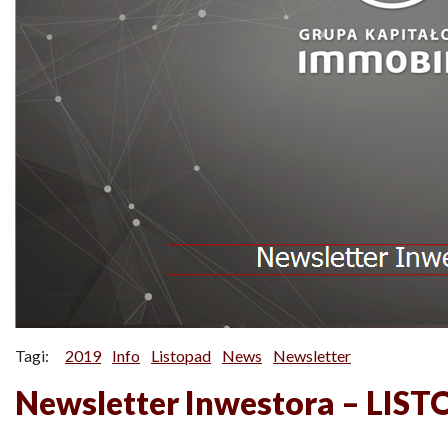
Tagi:
2019
Info
Listopad
News
Newsletter
Newsletter Inwestora – LIS