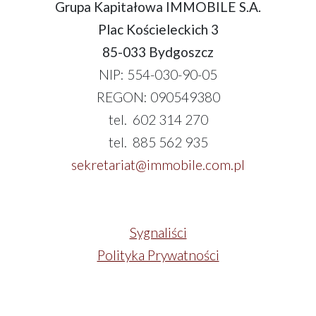
Grupa Kapitałowa IMMOBILE S.A.
Plac Kościeleckich 3
85-033 Bydgoszcz
NIP: 554-030-90-05
REGON: 090549380
tel. 602 314 270
tel. 885 562 935
sekretariat@immobile.com.pl
Sygnaliści
Polityka Prywatności