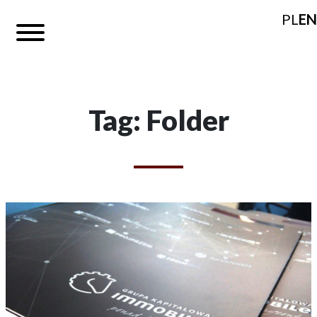
PL
EN
Tag: Folder