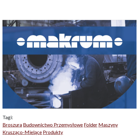
Tagi:
Broszura
Budownictwo Przemysłowe
Folder
Maszyny
Krusząco-Mielące
Produkty