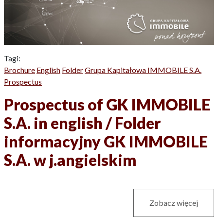
Tagi:
Brochure
English
Folder
Grupa Kapitałowa IMMOBILE S.A.
Prospectus
Prospectus of GK IMMOBILE
S.A. in english / Folder
informacyjny GK IMMOBILE
S.A. w j.angielskim
Zobacz więcej