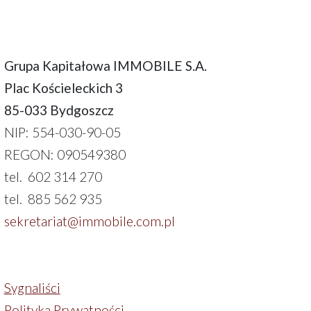
Grupa Kapitałowa IMMOBILE S.A.
Plac Kościeleckich 3
85-033 Bydgoszcz
NIP: 554-030-90-05
REGON: 090549380
tel. 602 314 270
tel. 885 562 935
sekretariat@immobile.com.pl
Sygnaliści
Polityka Prywatności