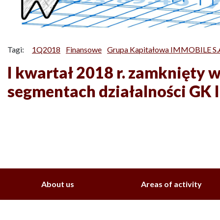
Tagi:
1Q2018
Finansowe
Grupa Kapitałowa IMMOBILE S.
I kwartał 2018 r. zamknięty 
segmentach działalności G
About us
Areas of activity