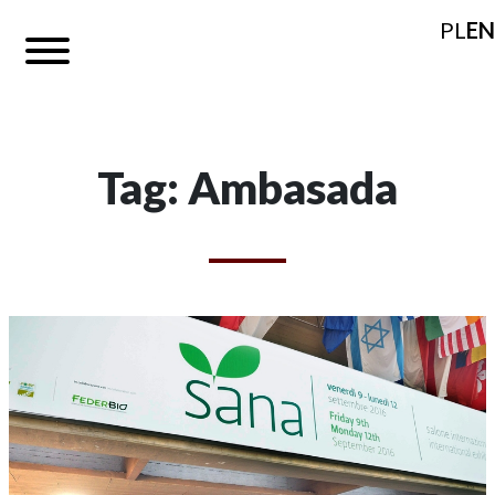
PL
EN
Tag: Ambasada