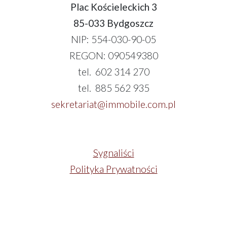
Plac Kościeleckich 3
85-033 Bydgoszcz
NIP: 554-030-90-05
REGON: 090549380
tel. 602 314 270
tel. 885 562 935
sekretariat@immobile.com.pl
Sygnaliści
Polityka Prywatności