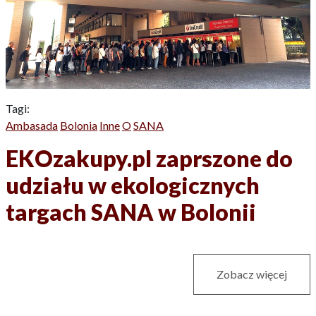
Tagi:
Ambasada
Bolonia
Inne
O
SANA
EKOzakupy.pl zaprszone do
udziału w ekologicznych
targach SANA w Bolonii
Zobacz więcej