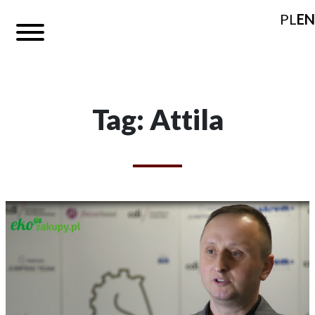
PL
EN
Tag: Attila