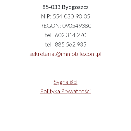
85-033 Bydgoszcz
NIP: 554-030-90-05
REGON: 090549380
tel. 602 314 270
tel. 885 562 935
sekretariat@immobile.com.pl
Sygnaliści
Polityka Prywatności