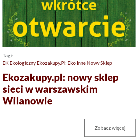
Tagi:
EK
Ekologiczny
Ekozakupy.pl; Eko
Inne
Nowy Sklep
Ekozakupy.pl: nowy sklep
sieci w warszawskim
Wilanowie
Zobacz więcej