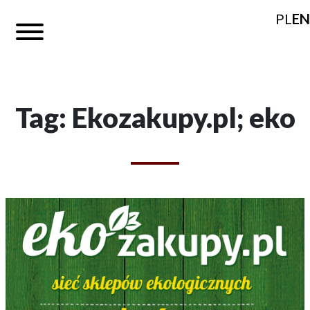
PL
EN
Tag: Ekozakupy.pl; eko