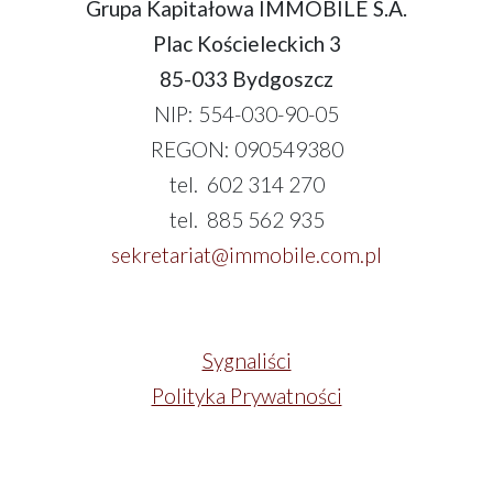
Grupa Kapitałowa IMMOBILE S.A.
Plac Kościeleckich 3
85-033 Bydgoszcz
NIP: 554-030-90-05
REGON: 090549380
tel. 602 314 270
tel. 885 562 935
sekretariat@immobile.com.pl
Sygnaliści
Polityka Prywatności