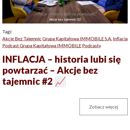
Tagi:
Akcje Bez Tajemnic
Grupa Kapitałowa IMMOBILE S.A.
Inflacja
Podcast Grupa Kapitałowa IMMOBILE
Podcasty
INFLACJA – historia lubi się
powtarzać – Akcje bez
tajemnic #2 📈
Zobacz więcej