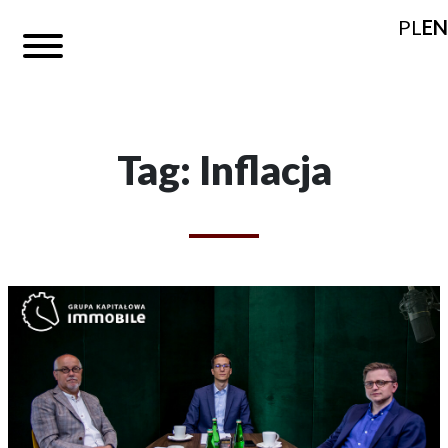
PL
EN
Tag: Inflacja