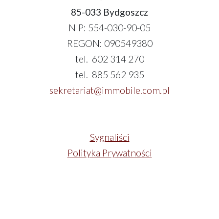
85-033 Bydgoszcz
NIP: 554-030-90-05
REGON: 090549380
tel. 602 314 270
tel. 885 562 935
sekretariat@immobile.com.pl
Sygnaliści
Polityka Prywatności