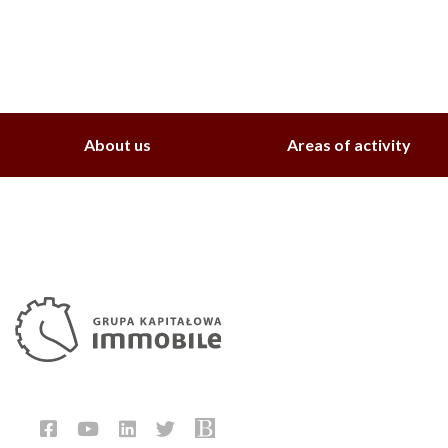
About us
Areas of activity