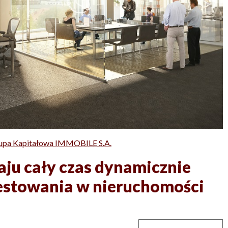
upa Kapitałowa IMMOBILE S.A.
ju cały czas dynamicznie
nwestowania w nieruchomości