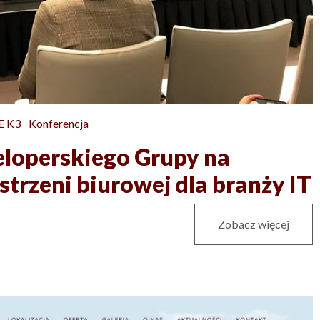
E K3
Konferencja
eloperskiego Grupy na
strzeni biurowej dla branży IT
Zobacz więcej