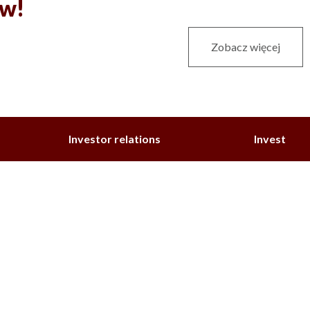
ów!
Zobacz więcej
Investor relations
Invest