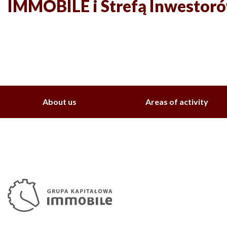
IMMOBILE i Strefą Inwestor
About us
Areas of activity