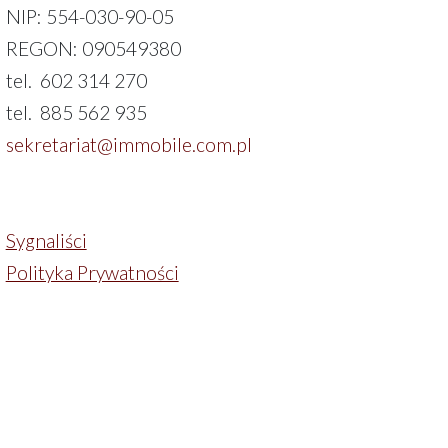
NIP: 554-030-90-05
REGON: 090549380
tel. 602 314 270
tel. 885 562 935
sekretariat@immobile.com.pl
Sygnaliści
Polityka Prywatności