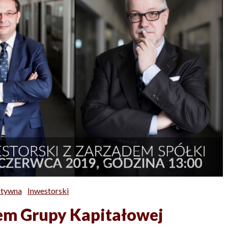
ktywna
Inwestorski
dem Grupy Kapitałowej