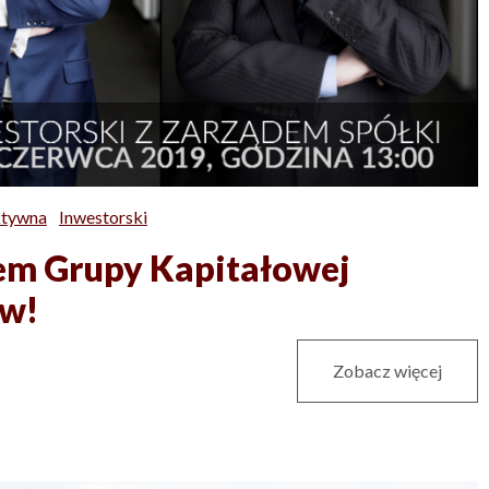
ktywna
Inwestorski
dem Grupy Kapitałowej
ów!
Zobacz więcej