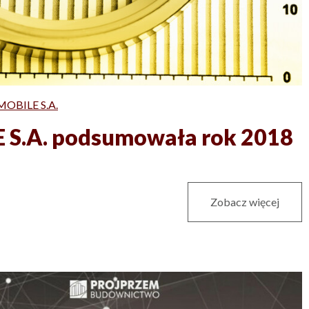
MOBILE S.A.
 S.A. podsumowała rok 2018
Zobacz więcej