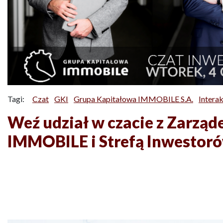
Tagi:
Czat
GKI
Grupa Kapitałowa IMMOBILE S.A.
Intera
Weź udział w czacie z Zarzą
IMMOBILE i Strefą Inwestor