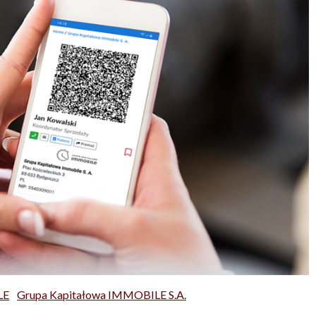
LE
Grupa Kapitałowa IMMOBILE S.A.