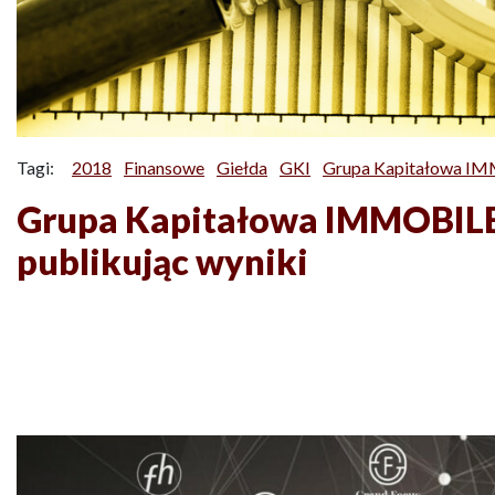
Tagi:
2018
Finansowe
Giełda
GKI
Grupa Kapitałowa IM
Grupa Kapitałowa IMMOBILE
publikując wyniki