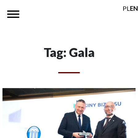
PL
EN
Tag: Gala