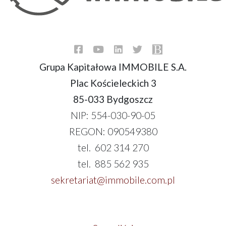
Grupa Kapitałowa IMMOBILE S.A.
Plac Kościeleckich 3
85-033 Bydgoszcz
NIP: 554-030-90-05
REGON: 090549380
tel. 602 314 270
tel. 885 562 935
sekretariat@immobile.com.pl