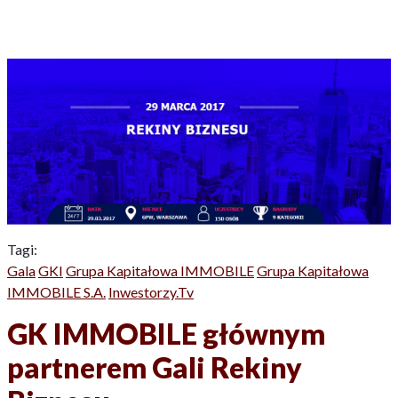
Tagi:
Gala
GKI
Grupa Kapitałowa IMMOBILE
Grupa Kapitałowa
IMMOBILE S.A.
Inwestorzy.tv
GK IMMOBILE głównym
partnerem Gali Rekiny