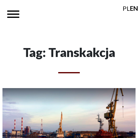
PL
EN
Tag: Transkakcja