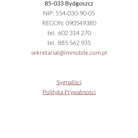
85-033 Bydgoszcz
NIP: 554-030-90-05
REGON: 090549380
tel. 602 314 270
tel. 885 562 935
sekretariat@immobile.com.pl
Sygnaliści
Polityka Prywatności