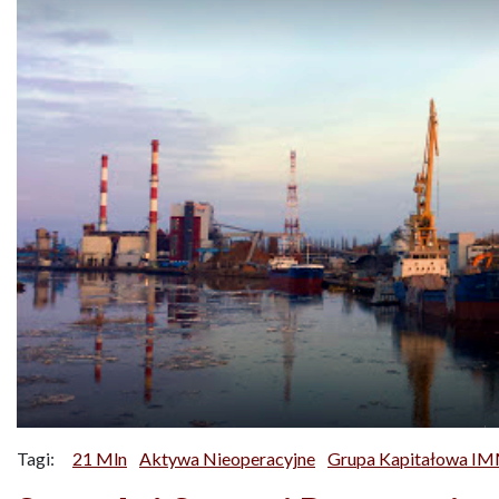
Tagi:
21 Mln
Aktywa Nieoperacyjne
Grupa Kapitałowa IM