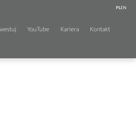
PL
EN
nwestuj
YouTube
Kariera
Kontakt