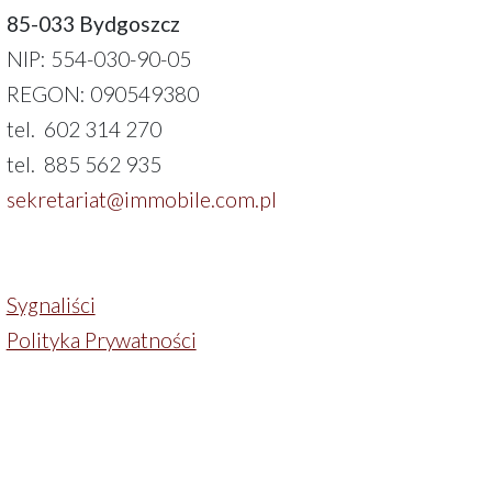
85-033 Bydgoszcz
NIP: 554-030-90-05
REGON: 090549380
tel. 602 314 270
tel. 885 562 935
sekretariat@immobile.com.pl
Sygnaliści
Polityka Prywatności