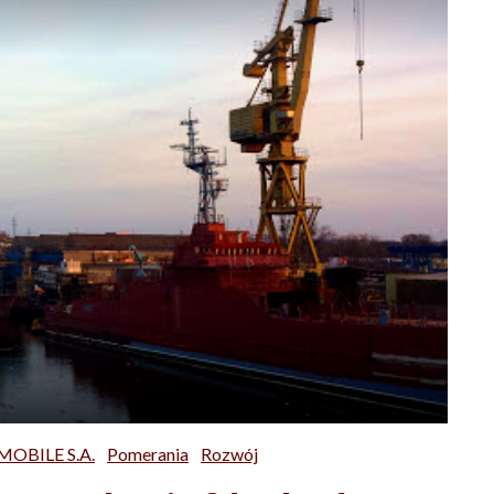
MOBILE S.A.
Pomerania
Rozwój