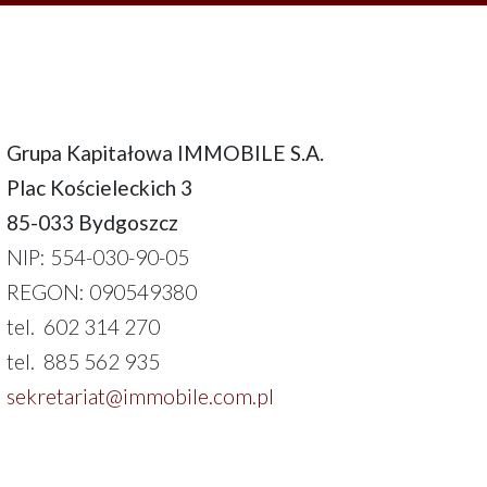
Grupa Kapitałowa IMMOBILE S.A.
Plac Kościeleckich 3
85-033 Bydgoszcz
NIP: 554-030-90-05
REGON: 090549380
tel. 602 314 270
tel. 885 562 935
sekretariat@immobile.com.pl