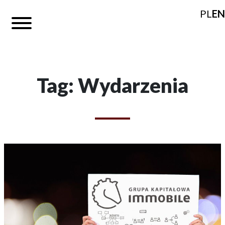
PL
EN
Tag: Wydarzenia