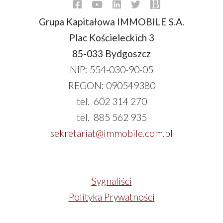
Grupa Kapitałowa IMMOBILE S.A.
Plac Kościeleckich 3
85-033 Bydgoszcz
NIP: 554-030-90-05
REGON: 090549380
tel. 602 314 270
tel. 885 562 935
sekretariat@immobile.com.pl
Sygnaliści
Polityka Prywatności