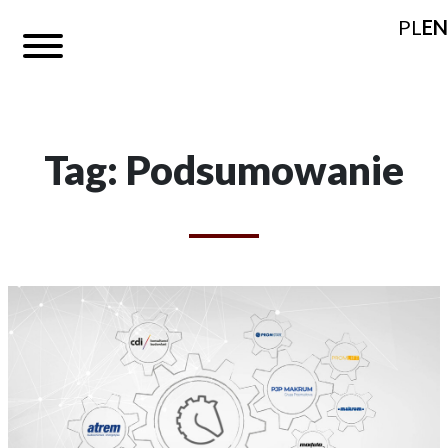
PL
EN
Tag: Podsumowanie