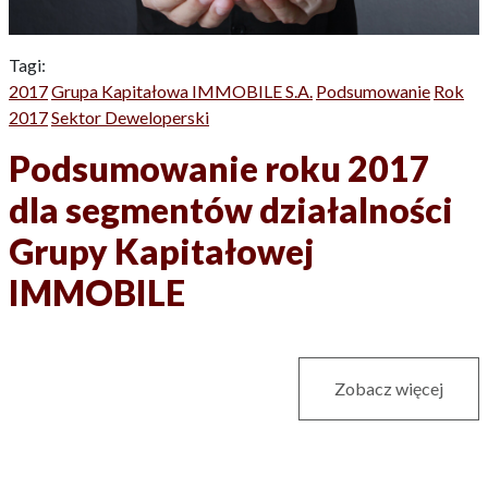
Tagi:
2017
Grupa Kapitałowa IMMOBILE S.A.
Podsumowanie
Rok
2017
Sektor Deweloperski
Podsumowanie roku 2017
dla segmentów działalności
Grupy Kapitałowej
IMMOBILE
Zobacz więcej