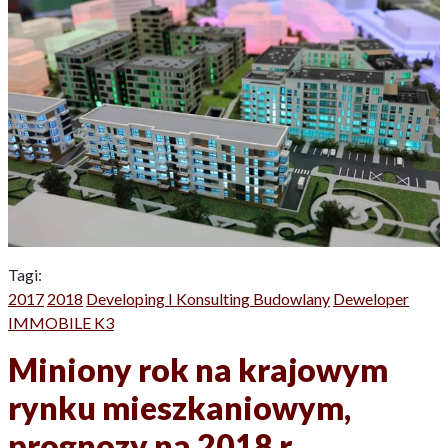
Tagi:
2017
2018
Developing I Konsulting Budowlany
Deweloper
IMMOBILE K3
Miniony rok na krajowym
rynku mieszkaniowym,
prognozy na 2018 r.