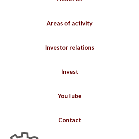
Areas of activity
Investor relations
Invest
YouTube
Contact