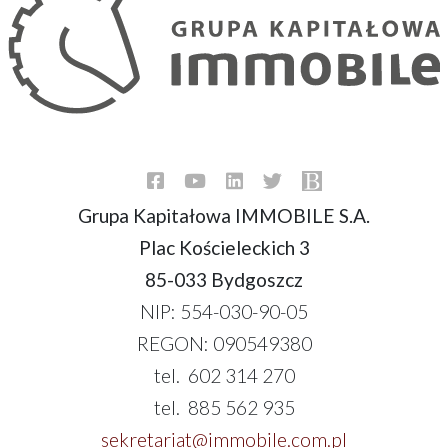
Grupa Kapitałowa IMMOBILE S.A.
Plac Kościeleckich 3
85-033 Bydgoszcz
NIP: 554-030-90-05
REGON: 090549380
tel. 602 314 270
tel. 885 562 935
sekretariat@immobile.com.pl