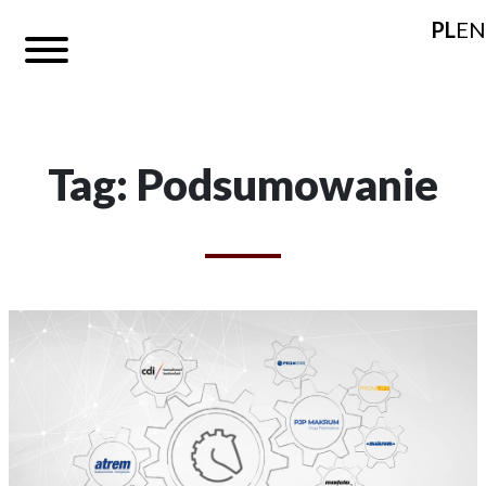
PL
EN
Tag: Podsumowanie