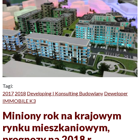
Tagi:
2017
2018
Developing I Konsulting Budowlany
Deweloper
IMMOBILE K3
Miniony rok na krajowym
rynku mieszkaniowym,
prognozy na 2018 r.