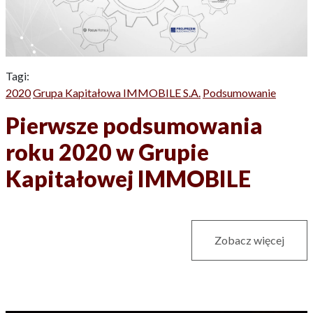
Tagi:
2020
Grupa Kapitałowa IMMOBILE S.A.
Podsumowanie
Pierwsze podsumowania
roku 2020 w Grupie
Kapitałowej IMMOBILE
Zobacz więcej