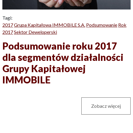
Tagi:
2017
Grupa Kapitałowa IMMOBILE S.A.
Podsumowanie
Rok
2017
Sektor Deweloperski
Podsumowanie roku 2017
dla segmentów działalności
Grupy Kapitałowej
IMMOBILE
Zobacz więcej