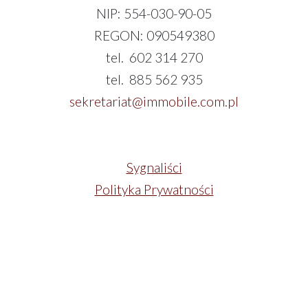
NIP: 554-030-90-05
REGON: 090549380
tel. 602 314 270
tel. 885 562 935
sekretariat@immobile.com.pl
Sygnaliści
Polityka Prywatności