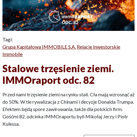
Tagi:
Grupa Kapitałowa IMMOBILE S.A.
Relacje Inwestorskie
Immobile
Stalowe trzęsienie ziemi.
IMMOraport odc. 82
Przed nami trzęsienie ziemi na rynku stali. Cła mają wzrosnąć aż
do 50%. W tle rywalizacja z Chinami i decyzje Donalda Trumpa.
Efektem będą spore zawirowania, także dla polskich firm.
Gośćmi 82. odcinka IMMOraportu byli Mikołaj Jerzy i Piotr
Kulessa.