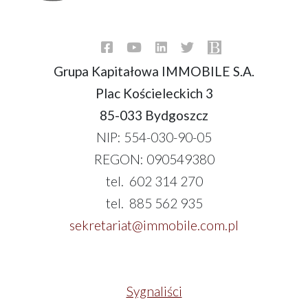
Grupa Kapitałowa IMMOBILE S.A.
Plac Kościeleckich 3
85-033 Bydgoszcz
NIP: 554-030-90-05
REGON: 090549380
tel. 602 314 270
tel. 885 562 935
sekretariat@immobile.com.pl
Sygnaliści