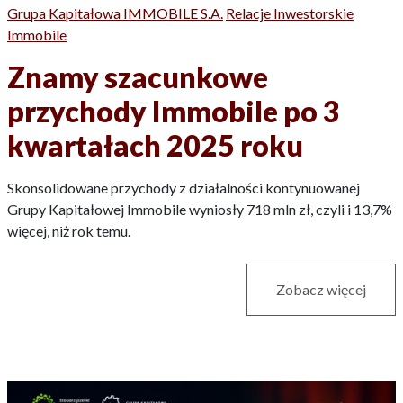
Grupa Kapitałowa IMMOBILE S.A.
Relacje Inwestorskie
Immobile
Znamy szacunkowe
przychody Immobile po 3
kwartałach 2025 roku
Skonsolidowane przychody z działalności kontynuowanej
Grupy Kapitałowej Immobile wyniosły 718 mln zł, czyli i 13,7%
więcej, niż rok temu.
Zobacz więcej