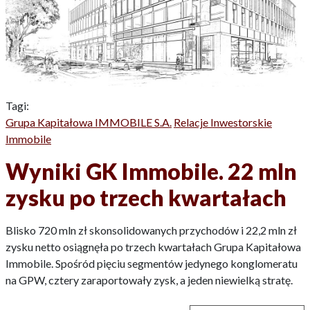
Tagi:
Grupa Kapitałowa IMMOBILE S.A.
Relacje Inwestorskie
Immobile
Wyniki GK Immobile. 22 mln
zysku po trzech kwartałach
Blisko 720 mln zł skonsolidowanych przychodów i 22,2 mln zł
zysku netto osiągnęła po trzech kwartałach Grupa Kapitałowa
Immobile. Spośród pięciu segmentów jedynego konglomeratu
na GPW, cztery zaraportowały zysk, a jeden niewielką stratę.