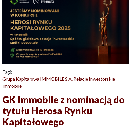
Tagi:
Grupa Kapitałowa IMMOBILE S.A.
Relacje Inwestorskie
Immobile
GK Immobile z nominacją do
tytułu Herosa Rynku
Kapitałowego