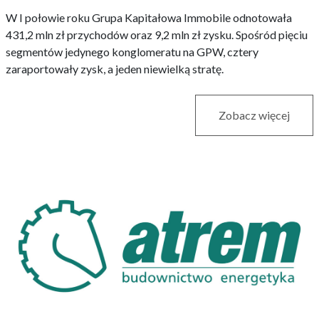
W I połowie roku Grupa Kapitałowa Immobile odnotowała
431,2 mln zł przychodów oraz 9,2 mln zł zysku. Spośród pięciu
segmentów jedynego konglomeratu na GPW, cztery
zaraportowały zysk, a jeden niewielką stratę.
Zobacz więcej