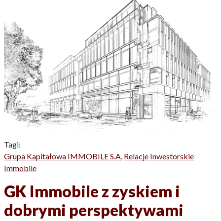
Tagi:
Grupa Kapitałowa IMMOBILE S.A.
Relacje Inwestorskie
Immobile
GK Immobile z zyskiem i
dobrymi perspektywami