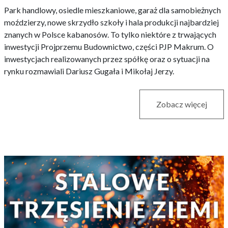
Park handlowy, osiedle mieszkaniowe, garaż dla samobieżnych
moździerzy, nowe skrzydło szkoły i hala produkcji najbardziej
znanych w Polsce kabanosów. To tylko niektóre z trwających
inwestycji Projprzemu Budownictwo, części PJP Makrum. O
inwestycjach realizowanych przez spółkę oraz o sytuacji na
rynku rozmawiali Dariusz Gugała i Mikołaj Jerzy.
Zobacz więcej