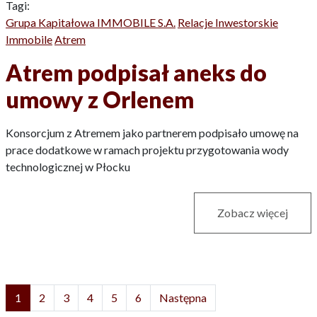
Tagi:
Grupa Kapitałowa IMMOBILE S.A.
Relacje Inwestorskie
Immobile
Atrem
Atrem podpisał aneks do
umowy z Orlenem
Konsorcjum z Atremem jako partnerem podpisało umowę na
prace dodatkowe w ramach projektu przygotowania wody
technologicznej w Płocku
Zobacz więcej
1
2
3
4
5
6
Następna