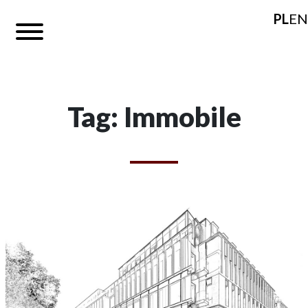
PL
EN
Tag: Immobile