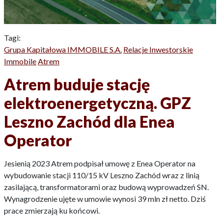
Tagi:
Grupa Kapitałowa IMMOBILE S.A.
Relacje Inwestorskie
Immobile
Atrem
Atrem buduje stację
elektroenergetyczną. GPZ
Leszno Zachód dla Enea
Operator
Jesienią 2023 Atrem podpisał umowę z Enea Operator na
wybudowanie stacji 110/15 kV Leszno Zachód wraz z linią
zasilającą, transformatorami oraz budową wyprowadzeń SN.
Wynagrodzenie ujęte w umowie wynosi 39 mln zł netto. Dziś
prace zmierzają ku końcowi.