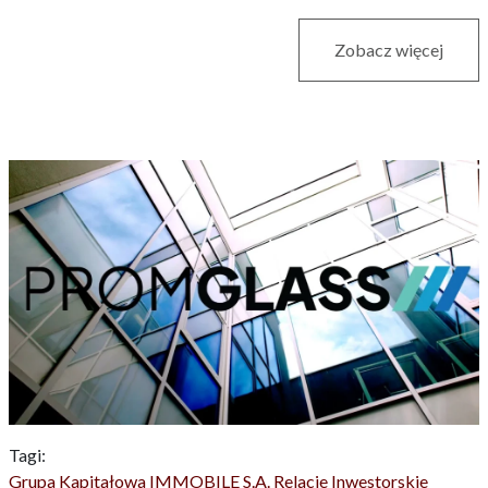
Zobacz więcej
Tagi:
Grupa Kapitałowa IMMOBILE S.A.
Relacje Inwestorskie