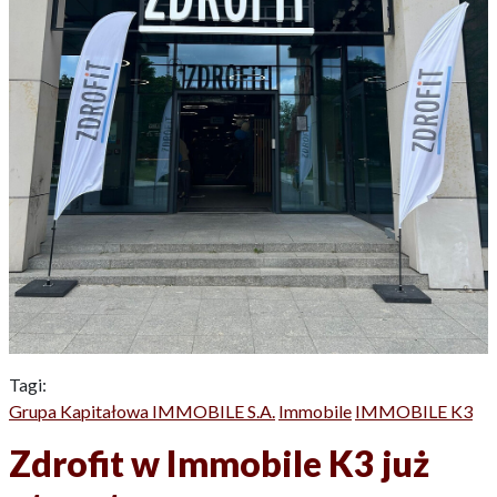
Tagi:
Grupa Kapitałowa IMMOBILE S.A.
Immobile
IMMOBILE K3
Zdrofit w Immobile K3 już