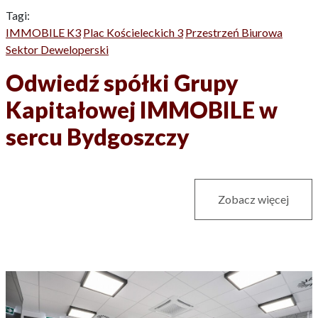
Tagi:
IMMOBILE K3
Plac Kościeleckich 3
Przestrzeń Biurowa
Sektor Deweloperski
Odwiedź spółki Grupy
Kapitałowej IMMOBILE w
sercu Bydgoszczy
Zobacz więcej