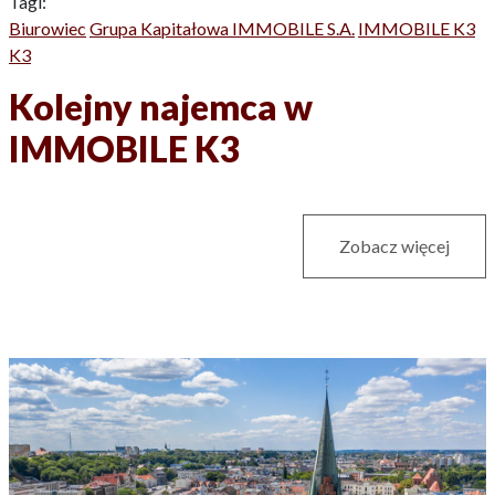
Tagi:
Biurowiec
Grupa Kapitałowa IMMOBILE S.A.
IMMOBILE K3
K3
Kolejny najemca w
IMMOBILE K3
Zobacz więcej