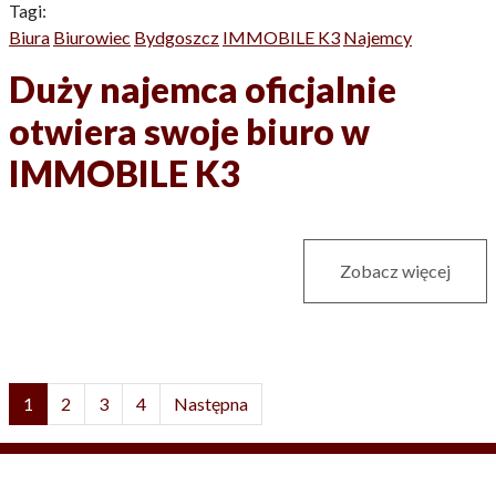
Tagi:
Biura
Biurowiec
Bydgoszcz
IMMOBILE K3
Najemcy
Duży najemca oficjalnie
otwiera swoje biuro w
IMMOBILE K3
Zobacz więcej
1
2
3
4
Następna