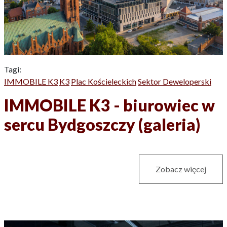
Tagi:
IMMOBILE K3
K3
Plac Kościeleckich
Sektor Deweloperski
IMMOBILE K3 - biurowiec w
sercu Bydgoszczy (galeria)
Zobacz więcej