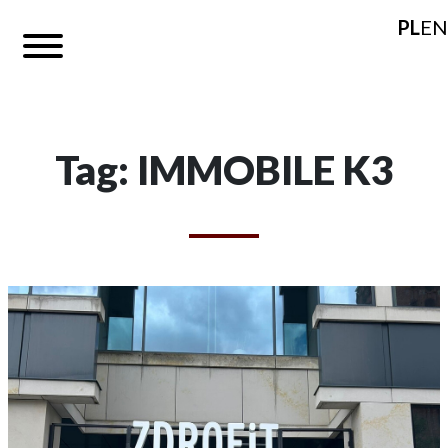
PL
EN
Tag: IMMOBILE K3