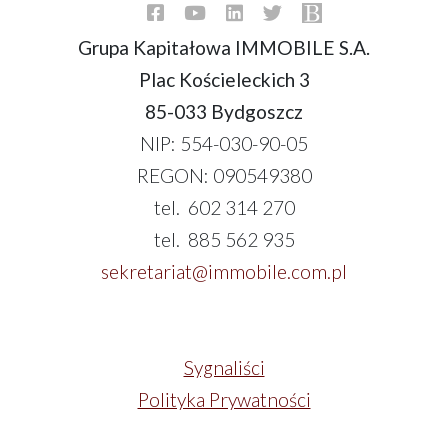
Grupa Kapitałowa IMMOBILE S.A.
Plac Kościeleckich 3
85-033 Bydgoszcz
NIP: 554-030-90-05
REGON: 090549380
tel. 602 314 270
tel. 885 562 935
sekretariat@immobile.com.pl
Sygnaliści
Polityka Prywatności