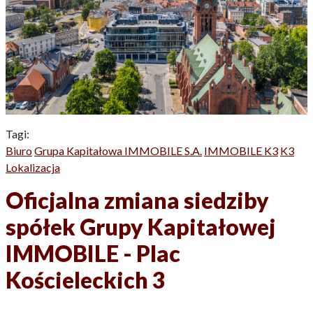
Tagi:
Biuro
Grupa Kapitałowa IMMOBILE S.A.
IMMOBILE K3
K3
Lokalizacja
Oficjalna zmiana siedziby
spółek Grupy Kapitałowej
IMMOBILE - Plac
Kościeleckich 3