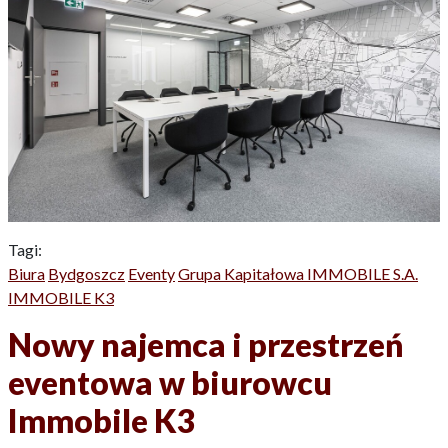
Tagi:
Biura
Bydgoszcz
Eventy
Grupa Kapitałowa IMMOBILE S.A.
IMMOBILE K3
Nowy najemca i przestrzeń
eventowa w biurowcu
Immobile K3