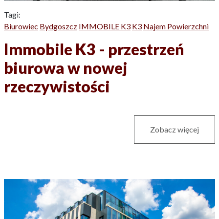
Tagi:
Biurowiec
Bydgoszcz
IMMOBILE K3
K3
Najem Powierzchni
Immobile K3 - przestrzeń
biurowa w nowej
rzeczywistości
Zobacz więcej