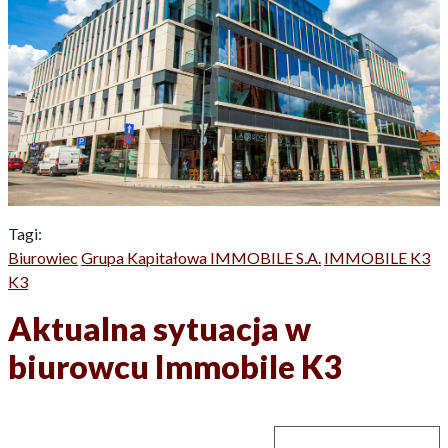
Tagi:
Biurowiec
Grupa Kapitałowa IMMOBILE S.A.
IMMOBILE K3
K3
Aktualna sytuacja w
biurowcu Immobile K3