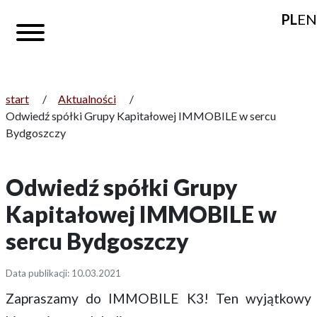
PL
EN
start
/
Aktualności
/
Odwiedź spółki Grupy Kapitałowej IMMOBILE w sercu
Bydgoszczy
Odwiedź spółki Grupy
Kapitałowej IMMOBILE w
sercu Bydgoszczy
Data publikacji: 10.03.2021
Zapraszamy do IMMOBILE K3! Ten wyjątkowy