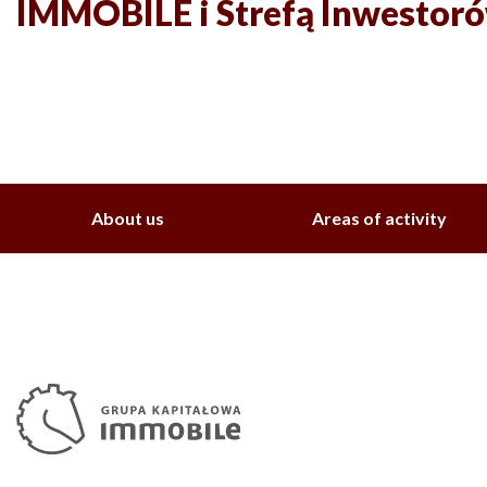
IMMOBILE i Strefą Inwestor
About us
Areas of activity