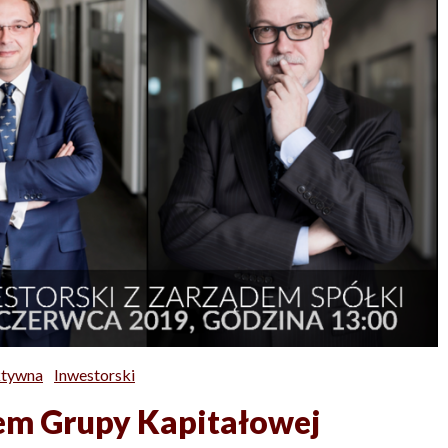
ktywna
Inwestorski
dem Grupy Kapitałowej