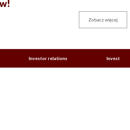
ów!
Zobacz więcej
Investor relations
Invest