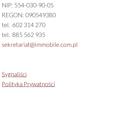
NIP: 554-030-90-05
REGON: 090549380
tel. 602 314 270
tel. 885 562 935
sekretariat@immobile.com.pl
Sygnaliści
Polityka Prywatności